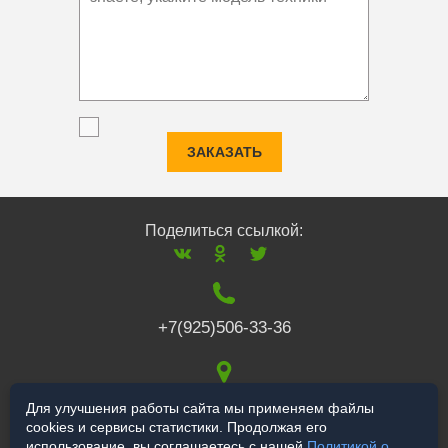
ЗАКАЗАТЬ
Поделиться ссылкой:
+7(925)506-33-36
117519
,
г. Москва
,
Для улучшения работы сайта мы применяем файлы
cookies и сервисы статистики. Продолжая его
Варшавское ш., 132
использование, вы соглашаетесь с нашей
Политикой о