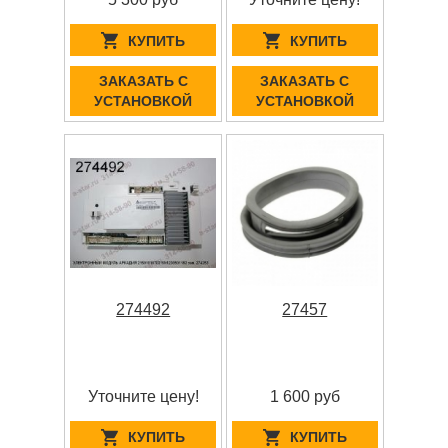
КУПИТЬ
КУПИТЬ
ЗАКАЗАТЬ С
ЗАКАЗАТЬ С
УСТАНОВКОЙ
УСТАНОВКОЙ
274492
27457
Уточните цену!
1 600 руб
КУПИТЬ
КУПИТЬ