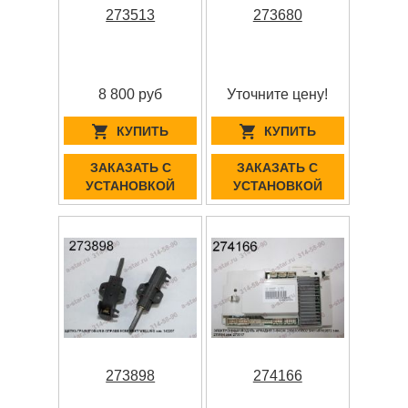
273513
273680
8 800 руб
Уточните цену!
КУПИТЬ
КУПИТЬ
ЗАКАЗАТЬ С
ЗАКАЗАТЬ С
УСТАНОВКОЙ
УСТАНОВКОЙ
273898
274166