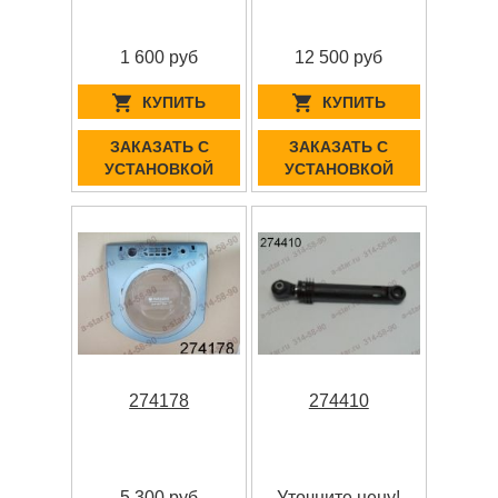
1 600 руб
12 500 руб
КУПИТЬ
КУПИТЬ
ЗАКАЗАТЬ С
ЗАКАЗАТЬ С
УСТАНОВКОЙ
УСТАНОВКОЙ
274178
274410
5 300 руб
Уточните цену!