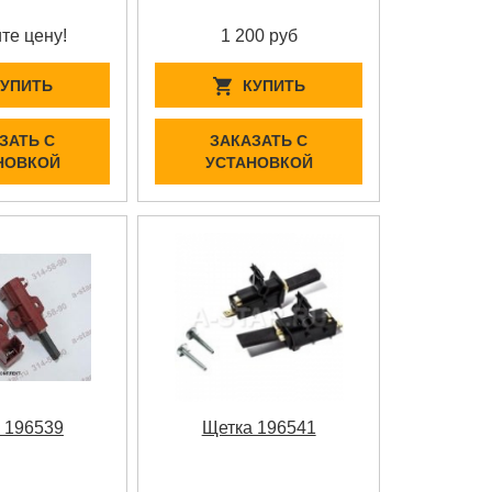
те цену!
1 200 руб
КУПИТЬ
КУПИТЬ
ЗАТЬ С
ЗАКАЗАТЬ С
НОВКОЙ
УСТАНОВКОЙ
 196539
Щетка 196541