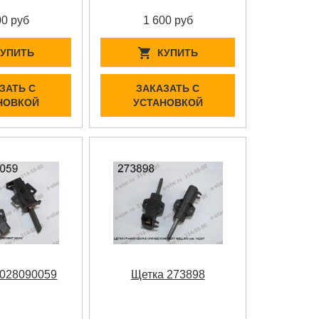
00 руб
1 600 руб
КУПИТЬ
КУПИТЬ
ЗАТЬ С
ЗАКАЗАТЬ С
НОВКОЙ
УСТАНОВКОЙ
0028090059
Щетка 273898