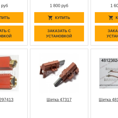
 руб
1 800 руб
1 6
ПИТЬ
КУПИТЬ
АТЬ С
ЗАКАЗАТЬ С
ЗАКА
ОВКОЙ
УСТАНОВКОЙ
УСТА
297413
Щетка 47317
Щетка 48