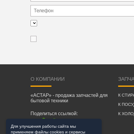
О КОМПАНИИ
ЗАПЧ
«АСТАР» - продажа запчастей для
К СТИ
бытовой техники
К ПОС
Поделиться ссылкой:
К ХОЛ
Для улучшения работы сайта мы
применяем файлы cookies и сервисы