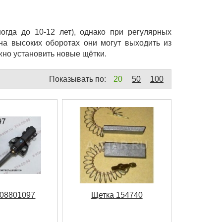
огда до 10-12 лет), однако при регулярных
на высоких оборотах они могут выходить из
жно установить новые щётки.
Показывать по:
20
50
100
108801097
Щетка 154740