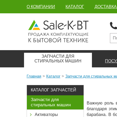
О КОМПАНИИ
КАТАЛОГ
ДОСТАВКА
ЗАПЧАСТИ ДЛЯ
СТИРАЛЬНЫХ МАШИН
ПОСУ
Главная
Каталог
Запчасти для стиральных 
КАТАЛОГ ЗАПЧАСТЕЙ
Запчасти для
Важную роль в
стиральных машин
благодаря эти
Активаторы
барабана. В б