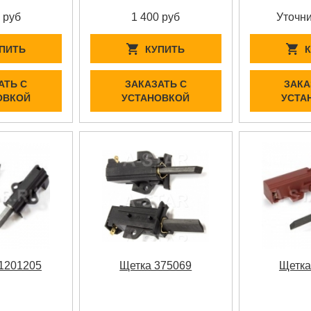
 руб
1 400 руб
Уточни
ПИТЬ
КУПИТЬ
АТЬ С
ЗАКАЗАТЬ С
ЗАКА
ОВКОЙ
УСТАНОВКОЙ
УСТА
1201205
Щетка 375069
Щетка