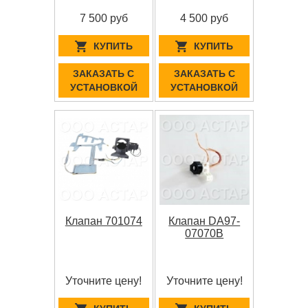
7 500 руб
4 500 руб
КУПИТЬ
КУПИТЬ
ЗАКАЗАТЬ С
ЗАКАЗАТЬ С
УСТАНОВКОЙ
УСТАНОВКОЙ
Клапан 701074
Клапан DA97-
07070B
Уточните цену!
Уточните цену!