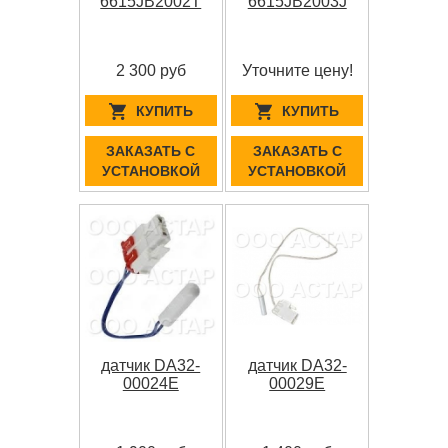
6615JB2002T
6615JB2003J
2 300 руб
Уточните цену!
КУПИТЬ
КУПИТЬ
ЗАКАЗАТЬ С
ЗАКАЗАТЬ С
УСТАНОВКОЙ
УСТАНОВКОЙ
датчик DA32-
датчик DA32-
00024E
00029E