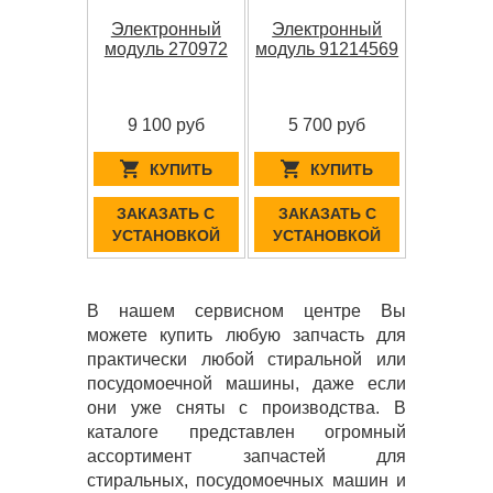
Электронный
Электронный
модуль 270972
модуль 91214569
9 100 руб
5 700 руб
КУПИТЬ
КУПИТЬ
ЗАКАЗАТЬ С
ЗАКАЗАТЬ С
УСТАНОВКОЙ
УСТАНОВКОЙ
В нашем сервисном центре Вы
можете купить любую запчасть для
практически любой стиральной или
посудомоечной машины, даже если
они уже сняты с производства. В
каталоге представлен огромный
ассортимент запчастей для
стиральных, посудомоечных машин и