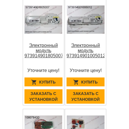
Электронный
Электронный
модуль
модуль
973914901805007
973914901005012
Уточните цену!
Уточните цену!
КУПИТЬ
КУПИТЬ
ЗАКАЗАТЬ С
ЗАКАЗАТЬ С
УСТАНОВКОЙ
УСТАНОВКОЙ