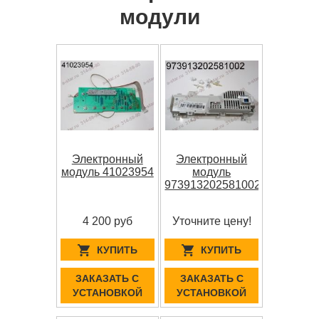
модули
Электронный
Электронный
модуль 41023954
модуль
973913202581002
4 200 руб
Уточните цену!
КУПИТЬ
КУПИТЬ
ЗАКАЗАТЬ С
ЗАКАЗАТЬ С
УСТАНОВКОЙ
УСТАНОВКОЙ