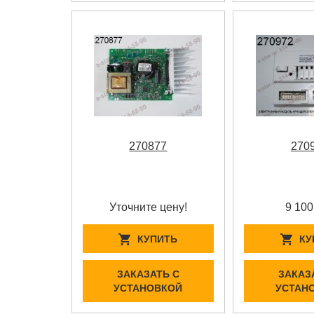
270877
270
Уточните цену!
9 100
КУПИТЬ
КУ
ЗАКАЗАТЬ С
ЗАКАЗ
УСТАНОВКОЙ
УСТАН