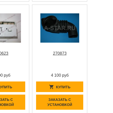
0623
270873
00 руб
4 100 руб
КУПИТЬ
КУПИТЬ
ЗАТЬ С
ЗАКАЗАТЬ С
НОВКОЙ
УСТАНОВКОЙ