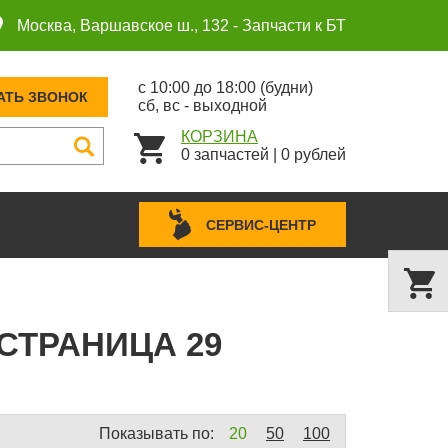
Москва, Варшавское ш., 132 -
Запчасти к БТ
с 10:00 до 18:00 (будни)
АТЬ ЗВОНОК
сб, вс - выходной
КОРЗИНА
0
запчастей
|
0
рублей
СЕРВИС-ЦЕНТР
СТРАНИЦА 29
Показывать по:
20
50
100