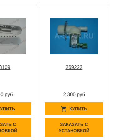
8109
269222
00 руб
2 300 руб
КУПИТЬ
КУПИТЬ
ЗАТЬ С
ЗАКАЗАТЬ С
НОВКОЙ
УСТАНОВКОЙ