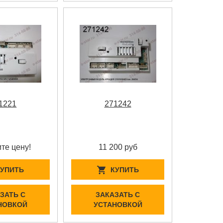
1221
271242
те цену!
11 200 руб
КУПИТЬ
КУПИТЬ
ЗАТЬ С
ЗАКАЗАТЬ С
НОВКОЙ
УСТАНОВКОЙ