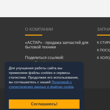
О КОМПАНИИ
ЗАПЧ
«АСТАР» - продажа запчастей для
К СТИ
бытовой техники
К ПОС
Поделиться ссылкой:
К ХОЛ
Для улучшения работы сайта мы
применяем файлы cookies и сервисы
статистики. Продолжая его использование,
вы соглашаетесь с нашей
Политикой о
статистических данных и файлах cookie
.
Соглашаюсь!