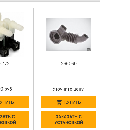
5772
266060
00 руб
Уточните цену!
КУПИТЬ
КУПИТЬ
ЗАТЬ С
ЗАКАЗАТЬ С
НОВКОЙ
УСТАНОВКОЙ