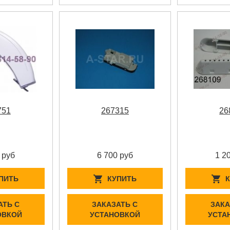
751
267315
26
 руб
6 700 руб
1 2
ПИТЬ
КУПИТЬ
АТЬ С
ЗАКАЗАТЬ С
ЗАКА
ОВКОЙ
УСТАНОВКОЙ
УСТА