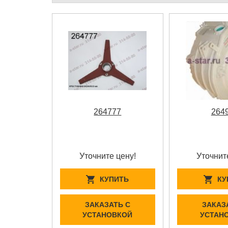
264777
264
Уточните цену!
Уточнит
КУПИТЬ
КУ
ЗАКАЗАТЬ С
ЗАКАЗ
УСТАНОВКОЙ
УСТАН