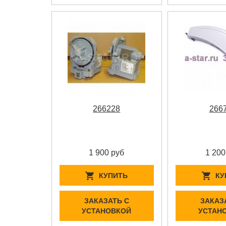
266228
266
1 900 руб
1 200
КУПИТЬ
КУ
ЗАКАЗАТЬ С
ЗАКАЗ
УСТАНОВКОЙ
УСТАН