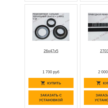
26x47x5
270
1 700 руб
2 000
КУПИТЬ
КУ
ЗАКАЗАТЬ С
ЗАКАЗ
УСТАНОВКОЙ
УСТАН