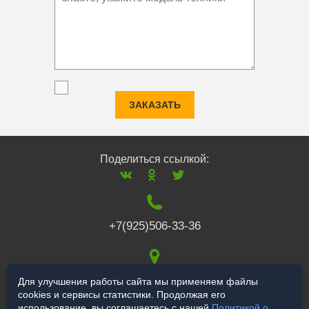
ЗАКАЗАТЬ
Поделиться ссылкой:
+7(925)506-33-36
117519
,
г. Москва
,
Для улучшения работы сайта мы применяем файлы
cookies и сервисы статистики. Продолжая его
Варшавское ш., 132
использование, вы соглашаетесь с нашей
Политикой о