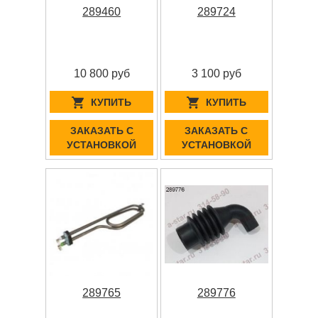
289460
289724
10 800 руб
3 100 руб
КУПИТЬ
КУПИТЬ
ЗАКАЗАТЬ С
ЗАКАЗАТЬ С
УСТАНОВКОЙ
УСТАНОВКОЙ
289765
289776