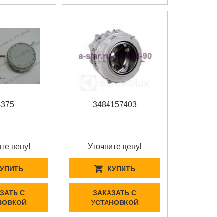
4375
3484157403
те цену!
Уточните цену!
КУПИТЬ
КУПИТЬ
ЗАТЬ С
ЗАКАЗАТЬ С
НОВКОЙ
УСТАНОВКОЙ