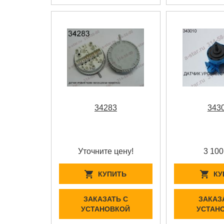
34283
343
Уточните цену!
3 100
КУПИТЬ
КУ
ЗАКАЗАТЬ С
ЗАКАЗ
УСТАНОВКОЙ
УСТАН