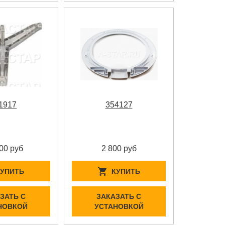
1917
354127
00 руб
2 800 руб
КУПИТЬ
КУПИТЬ
ЗАТЬ С
ЗАКАЗАТЬ С
НОВКОЙ
УСТАНОВКОЙ