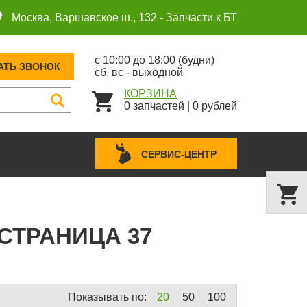
Москва, Варшавское ш., 132 -
Запчасти к БТ
с 10:00 до 18:00 (будни)
АТЬ ЗВОНОК
сб, вс - выходной
КОРЗИНА
0
запчастей
|
0
рублей
СЕРВИС-ЦЕНТР
СТРАНИЦА 37
Показывать по:
20
50
100