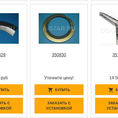
829
350830
35
 руб
Уточните цену!
14 5
ПИТЬ
КУПИТЬ
АТЬ С
ЗАКАЗАТЬ С
ЗАКА
ОВКОЙ
УСТАНОВКОЙ
УСТА