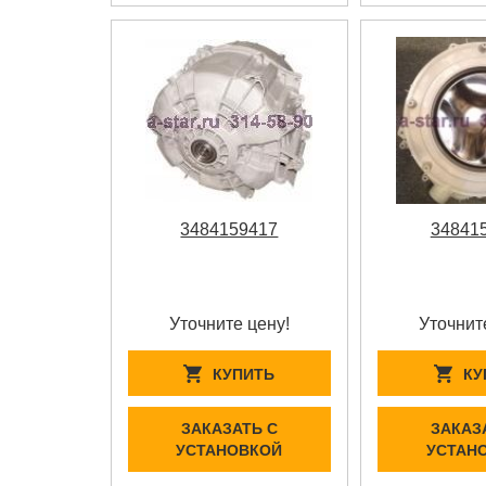
3484159417
34841
Уточните цену!
Уточнит
КУПИТЬ
КУ
ЗАКАЗАТЬ С
ЗАКАЗ
УСТАНОВКОЙ
УСТАН