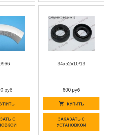
9966
34x52x10/13
00 руб
600 руб
КУПИТЬ
КУПИТЬ
ЗАТЬ С
ЗАКАЗАТЬ С
НОВКОЙ
УСТАНОВКОЙ