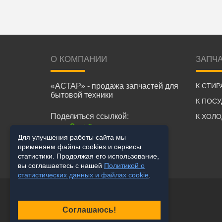
О КОМПАНИИ
ЗАПЧ
«АСТАР» - продажа запчастей для
К СТИ
бытовой техники
К ПОС
Поделиться ссылкой:
К ХОЛ
Для улучшения работы сайта мы
применяем файлы cookies и сервисы
статистики. Продолжая его использование,
вы соглашаетесь с нашей
Политикой о
статистических данных и файлах cookie
.
Соглашаюсь!