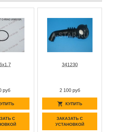
6x1.7
341230
0 руб
2 100 руб
КУПИТЬ
КУПИТЬ
ЗАТЬ С
ЗАКАЗАТЬ С
НОВКОЙ
УСТАНОВКОЙ