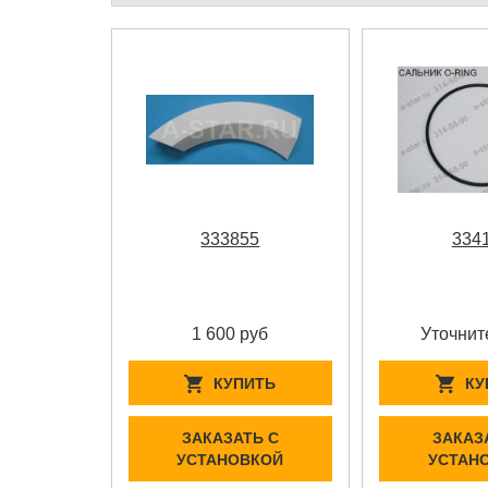
333855
334
1 600 руб
Уточнит
КУПИТЬ
КУ
ЗАКАЗАТЬ С
ЗАКАЗ
УСТАНОВКОЙ
УСТАН