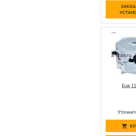
ЗАКАЗ
УСТАН
Бак 1
Уточнит
КУ