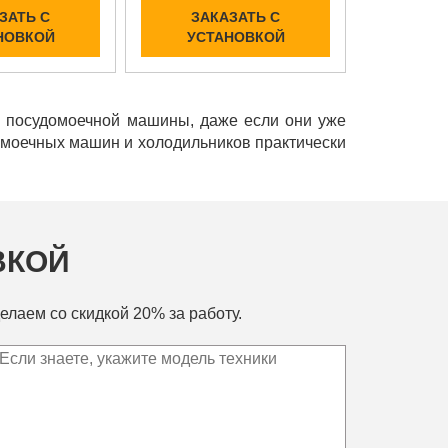
ЗАТЬ С
ЗАКАЗАТЬ С
НОВКОЙ
УСТАНОВКОЙ
и посудомоечной машины, даже если они уже
домоечных машин и холодильников практически
ВКОЙ
елаем со скидкой 20% за работу.