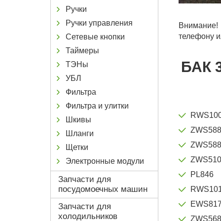
Ручки
Ручки управления
Внимание! 
телефону и
Сетевые кнопки
Таймеры
БАК 
ТЭНы
УБЛ
Фильтра
Фильтра и улитки
RWS10
Шкивы
ZWS58
Шланги
ZWS588
Щетки
ZWS510
Электронные модули
PL846
Запчасти для
посудомоечных машин
RWS10
EWS81
Запчасти для
холодильников
ZWS56