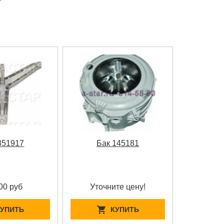
351917
Бак 145181
00 руб
Уточните цену!
КУПИТЬ
КУПИТЬ