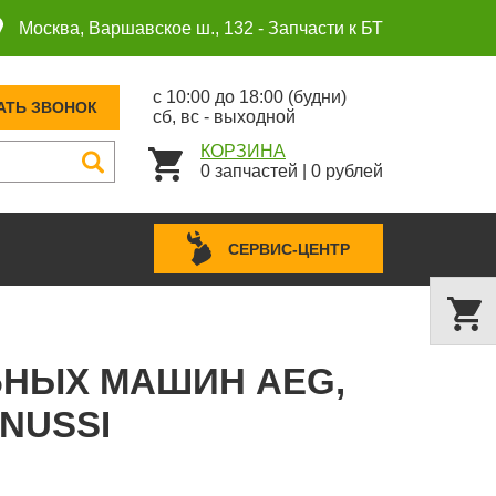
Москва, Варшавское ш., 132 -
Запчасти к БТ
с 10:00 до 18:00 (будни)
АТЬ ЗВОНОК
сб, вс - выходной
КОРЗИНА
0
запчастей
|
0
рублей
СЕРВИС-ЦЕНТР
ЛЬНЫХ МАШИН AEG,
NUSSI