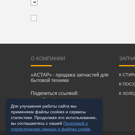
О КОМПАНИИ
ЗАПЧ
«АСТАР» - продажа запчастей для
К СТИ
бытовой техники
К ПОС
Поделиться ссылкой:
К ХОЛ
Для улучшения работы сайта мы
применяем файлы cookies и сервисы
статистики. Продолжая его использование,
вы соглашаетесь с нашей
Политикой о
статистических данных и файлах cookie
.