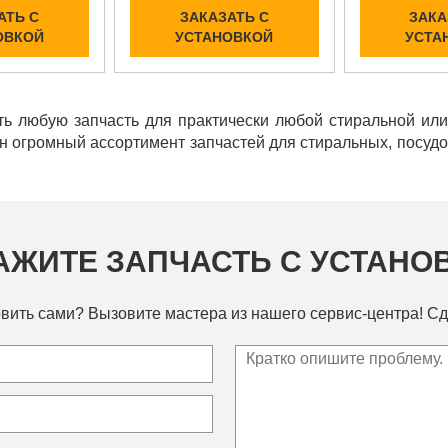
АТЬ С
ЗАКАЗАТЬ С
ЗАКА
ОВКОЙ
УСТАНОВКОЙ
УСТА
ь любую запчасть для практически любой стиральной ил
ен огромный ассортимент запчастей для стиральных, посу
АЖИТЕ ЗАПЧАСТЬ С УСТАНО
вить сами? Вызовите мастера из нашего сервис-центра! Сд