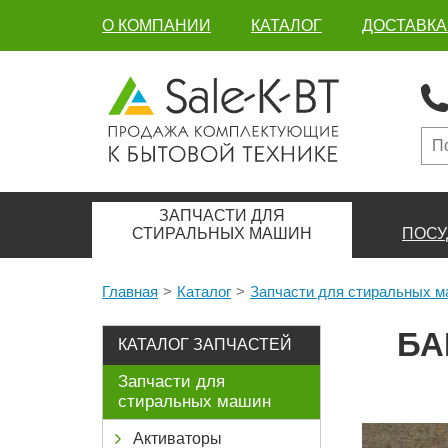
О КОМПАНИИ
КАТАЛОГ
ДОСТАВКА
ЗАПЧАСТИ ДЛЯ
СТИРАЛЬНЫХ МАШИН
ПОСУ
Главная
Каталог
Запчасти для стиральных 
БА
КАТАЛОГ ЗАПЧАСТЕЙ
Запчасти для
стиральных машин
Активаторы