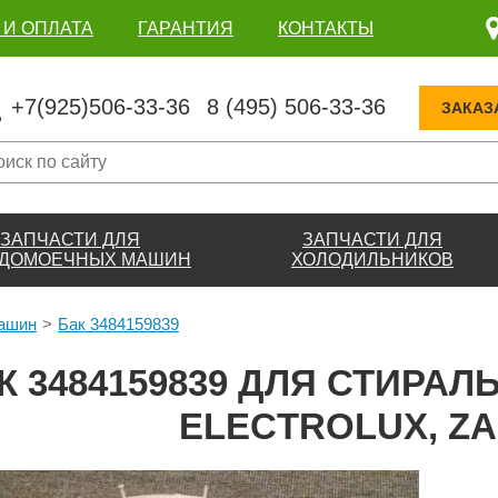
 И ОПЛАТА
ГАРАНТИЯ
КОНТАКТЫ
+7(925)506-33-36
8 (495) 506-33-36
ЗАКАЗ
ЗАПЧАСТИ ДЛЯ
ЗАПЧАСТИ ДЛЯ
ДОМОЕЧНЫХ МАШИН
ХОЛОДИЛЬНИКОВ
машин
Бак 3484159839
К 3484159839 ДЛЯ СТИРА
ELECTROLUX, ZA