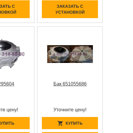
ЗАТЬ С
ЗАКАЗАТЬ С
НОВКОЙ
УСТАНОВКОЙ
295604
Бак 651055686
те цену!
Уточните цену!
КУПИТЬ
КУПИТЬ