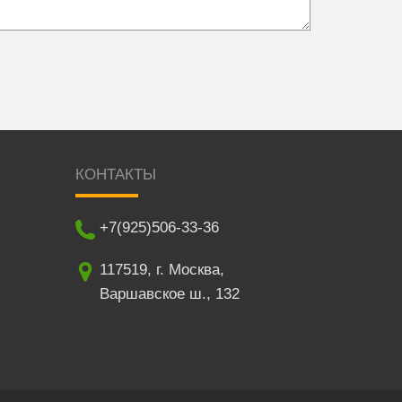
КОНТАКТЫ
+7(925)506-33-36
117519
,
г. Москва
,
Варшавское ш., 132