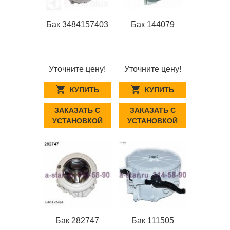
Бак 3484157403
Бак 144079
Уточните цену!
Уточните цену!
КУПИТЬ
КУПИТЬ
ЗАКАЗАТЬ С
ЗАКАЗАТЬ С
УСТАНОВКОЙ
УСТАНОВКОЙ
Бак 282747
Бак 111505