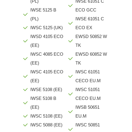
(PL)
IWSE 61051 C
IWSE 5125 B
ECO GCC
(PL)
IWSE 61051 C
IWSC 5125 (UK)
ECO EX
IWSD 4105 ECO
EWSD 50852 W
(EE)
TK
IWSC 4085 ECO
EWSD 60852 W
(EE)
TK
IWSC 4105 ECO
IWSC 61051
(EE)
CECO EU.M
IWSE 5108 (EE)
IWSC 51051
IWSE 5108 B
CECO EU.M
(EE)
IWSB 50651
IWSC 5108 (EE)
EU.M
IWSC 5088 (EE)
IWSC 50851