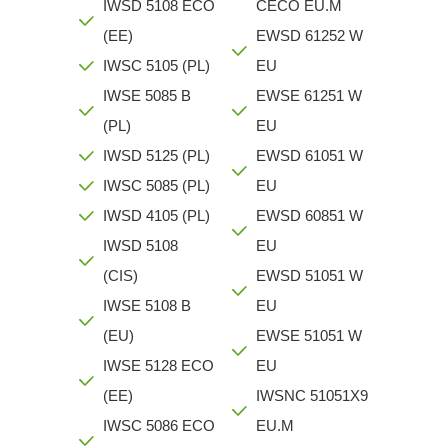
IWSD 5108 ECO
CECO EU.M
(EE)
EWSD 61252 W
IWSC 5105 (PL)
EU
IWSE 5085 B
EWSE 61251 W
(PL)
EU
IWSD 5125 (PL)
EWSD 61051 W
IWSC 5085 (PL)
EU
IWSD 4105 (PL)
EWSD 60851 W
IWSD 5108
EU
(CIS)
EWSD 51051 W
IWSE 5108 B
EU
(EU)
EWSE 51051 W
IWSE 5128 ECO
EU
(EE)
IWSNC 51051X9
IWSC 5086 ECO
EU.M