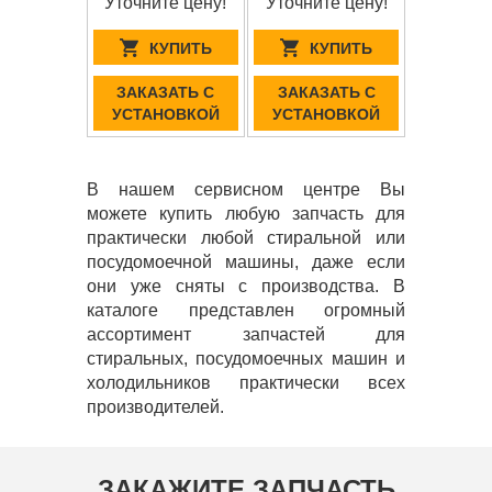
Уточните цену!
Уточните цену!
КУПИТЬ
КУПИТЬ
ЗАКАЗАТЬ С
ЗАКАЗАТЬ С
УСТАНОВКОЙ
УСТАНОВКОЙ
В нашем сервисном центре Вы
можете купить любую запчасть для
практически любой стиральной или
посудомоечной машины, даже если
они уже сняты с производства. В
каталоге представлен огромный
ассортимент запчастей для
стиральных, посудомоечных машин и
холодильников практически всех
производителей.
ЗАКАЖИТЕ ЗАПЧАСТЬ