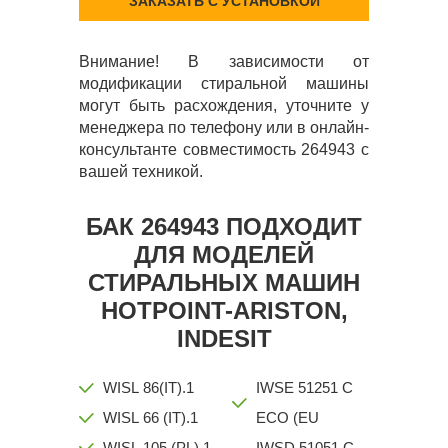
ЗАКАЗАТЬ С УСТАНОВКОЙ
Внимание! В зависимости от
модификации стиральной машины
могут быть расхождения, уточните у
менеджера по телефону или в онлайн-
консультанте совместимость 264943 с
вашей техникой.
БАК 264943 ПОДХОДИТ
ДЛЯ МОДЕЛЕЙ
СТИРАЛЬНЫХ МАШИН
HOTPOINT-ARISTON,
INDESIT
WISL 86(IT).1
IWSE 51251 C
WISL 66 (IT).1
ECO (EU
WISL 105 (PL).1
IWSD 51051 C