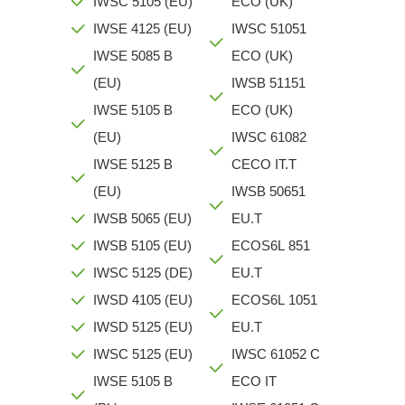
IWSC 5105 (EU)
ECO (UK)
IWSE 4125 (EU)
IWSC 51051
IWSE 5085 B
ECO (UK)
(EU)
IWSB 51151
IWSE 5105 B
ECO (UK)
(EU)
IWSC 61082
IWSE 5125 B
CECO IT.T
(EU)
IWSB 50651
IWSB 5065 (EU)
EU.T
IWSB 5105 (EU)
ECOS6L 851
IWSC 5125 (DE)
EU.T
IWSD 4105 (EU)
ECOS6L 1051
IWSD 5125 (EU)
EU.T
IWSC 5125 (EU)
IWSC 61052 C
IWSE 5105 B
ECO IT