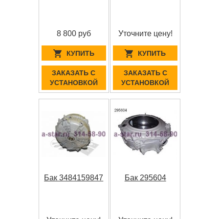
8 800 руб
Уточните цену!
КУПИТЬ
КУПИТЬ
ЗАКАЗАТЬ С
ЗАКАЗАТЬ С
УСТАНОВКОЙ
УСТАНОВКОЙ
Бак 3484159847
Бак 295604