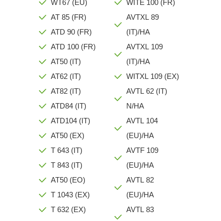
WT67 (EU)
WITE 100 (FR)
AT 85 (FR)
AVTXL 89
ATD 90 (FR)
(IT)/HA
ATD 100 (FR)
AVTXL 109
AT50 (IT)
(IT)/HA
AT62 (IT)
WITXL 109 (EX)
AT82 (IT)
AVTL 62 (IT)
ATD84 (IT)
N/HA
ATD104 (IT)
AVTL 104
AT50 (EX)
(EU)/HA
T 643 (IT)
AVTF 109
T 843 (IT)
(EU)/HA
AT50 (EO)
AVTL 82
T 1043 (EX)
(EU)/HA
T 632 (EX)
AVTL 83