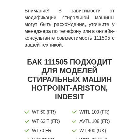
Внимание! В зависимости от
модификации стиральной машины
могут быть расхождения, уточните у
менеджера по телефону или в онлайн-
консультанте совместимость 111505 с
вашей техникой.
БАК 111505 ПОДХОДИТ
ДЛЯ МОДЕЛЕЙ
СТИРАЛЬНЫХ МАШИН
HOTPOINT-ARISTON,
INDESIT
WT 60 (FR)
WITL 100 (FR)
WT 62 T (FR)
AVTL 108 (FR)
WT70 FR
WT 400 (UK)