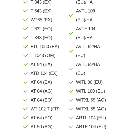
T 843 (EX)
(EU)/HA
T 643 (EX)
AVTL 109
WT65 (EX)
(EU)/HA
T 632 (EO)
AVTF 104
T 843 (EO)
(EU)/HA
FTL 1050 (EA)
AVTL 62/HA
T 1043 (OM)
(EU)
AT 84 (EX)
AVTL 89/HA
ATD 104 (EX)
(EU)
AT 64 (EX)
WITL 90 (EU)
AT 84 (AG)
WITL 100 (EU)
AT 84 (EO)
WITXL 69 (AG)
WT 102 T (FR)
WITXL 59 (AG)
AT 64 (EO)
ARTL 104 (EU)
AT 50 (AG)
ARTF 104 (EU)