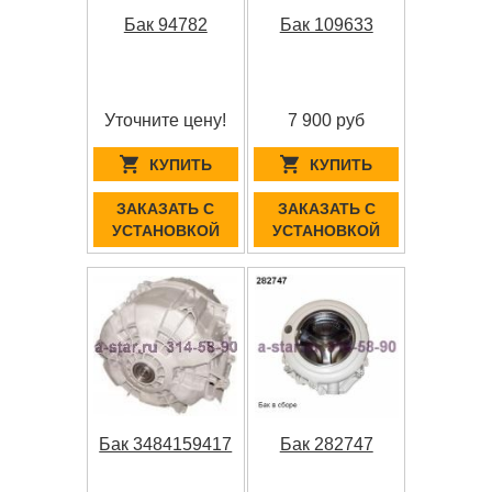
Бак 94782
Бак 109633
Уточните цену!
7 900 руб
КУПИТЬ
КУПИТЬ
ЗАКАЗАТЬ С
ЗАКАЗАТЬ С
УСТАНОВКОЙ
УСТАНОВКОЙ
Бак 3484159417
Бак 282747