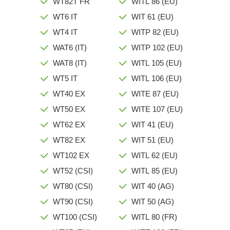
WT82T FR
WITL 86 (EU)
WT6 IT
WIT 61 (EU)
WT4 IT
WITP 82 (EU)
WAT6 (IT)
WITP 102 (EU)
WAT8 (IT)
WITL 105 (EU)
WT5 IT
WITL 106 (EU)
WT40 EX
WITE 87 (EU)
WT50 EX
WITE 107 (EU)
WT62 EX
WIT 41 (EU)
WT82 EX
WIT 51 (EU)
WT102 EX
WITL 62 (EU)
WT52 (CSI)
WITL 85 (EU)
WT80 (CSI)
WIT 40 (AG)
WT90 (CSI)
WIT 50 (AG)
WT100 (CSI)
WITL 80 (FR)