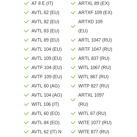
AT 8 E (IT)
ARTXL 89 (EX)
AVTL 62 (EU)
ARTXF 109 (EX)
AVTL 82 (EU)
ARTXD 109
AVTL 83 (EU)
(EU)
AVTL 89 (EU)
ARTL 1047 (RU)
AVTL 104 (EU)
ARTF 1047 (RU)
AVTL 109 (EU)
ARTL 837 (RU)
AVTF 104 (EU)
WITL 1067 (RU)
AVTF 109 (EU)
WITL 867 (RU)
AVTL 60 (AG)
WITP 827 (RU)
AVTL 104 (AG)
ARTXL 1097
WITL 106 (IT)
(RU)
AVTL 60 (EO)
WITL 67 (RU)
AVTL 84 (EO)
WITE 1077 (RU)
AVTL 62 (IT) N
WITE 877 (RU)