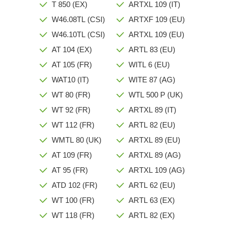
T 850 (EX)
ARTXL 109 (IT)
W46.08TL (CSI)
ARTXF 109 (EU)
W46.10TL (CSI)
ARTXL 109 (EU)
AT 104 (EX)
ARTL 83 (EU)
AT 105 (FR)
WITL 6 (EU)
WAT10 (IT)
WITE 87 (AG)
WT 80 (FR)
WTL 500 P (UK)
WT 92 (FR)
ARTXL 89 (IT)
WT 112 (FR)
ARTL 82 (EU)
WMTL 80 (UK)
ARTXL 89 (EU)
AT 109 (FR)
ARTXL 89 (AG)
AT 95 (FR)
ARTXL 109 (AG)
ATD 102 (FR)
ARTL 62 (EU)
WT 100 (FR)
ARTL 63 (EX)
WT 118 (FR)
ARTL 82 (EX)