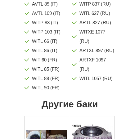
AVTL 89 (IT)
WITP 837 (RU)
AVTL 109 (IT)
WITL 627 (RU)
WITP 83 (IT)
ARTL 827 (RU)
WITP 103 (IT)
WITXE 1077
WITL 66 (IT)
(RU)
WITL 86 (IT)
ARTXL 897 (RU)
WIT 60 (FR)
ARTXF 1097
WITL 85 (FR)
(RU)
WITL 88 (FR)
WITL 1057 (RU)
WITL 90 (FR)
Другие баки