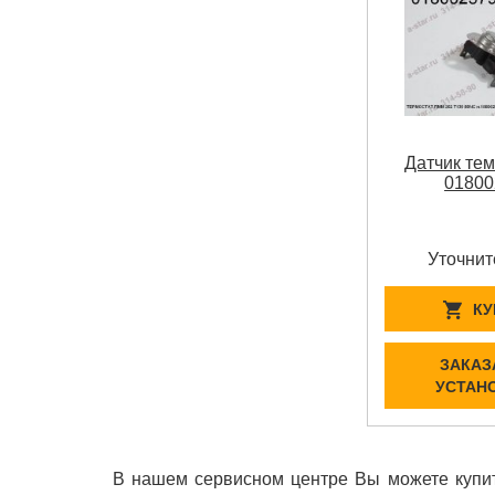
Датчик те
01800
Уточнит
КУ
ЗАКАЗ
УСТАН
В нашем сервисном центре Вы можете купит