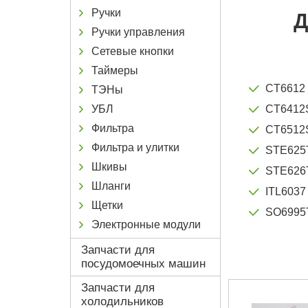
Ручки
Д
Ручки управления
Сетевые кнопки
Таймеры
CT6612
ТЭНы
УБЛ
CT6412
Фильтра
CT6512
Фильтра и улитки
STE625
Шкивы
STE626
Шланги
ITL6037
Щетки
SO6995
Электронные модули
Запчасти для
посудомоечных машин
Запчасти для
холодильников