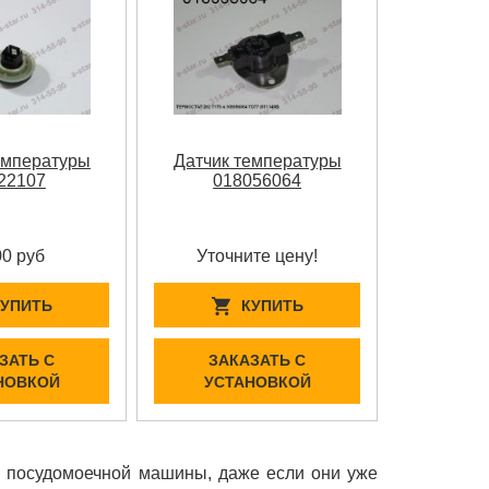
емпературы
Датчик температуры
22107
018056064
00 руб
Уточните цену!
КУПИТЬ
КУПИТЬ
ЗАТЬ С
ЗАКАЗАТЬ С
НОВКОЙ
УСТАНОВКОЙ
и посудомоечной машины, даже если они уже