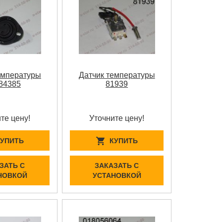
емпературы
Датчик температуры
84385
81939
те цену!
Уточните цену!
КУПИТЬ
КУПИТЬ
ЗАТЬ С
ЗАКАЗАТЬ С
НОВКОЙ
УСТАНОВКОЙ