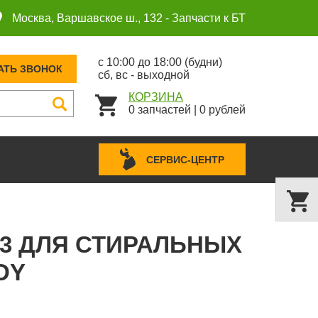
Москва, Варшавское ш., 132 -
Запчасти к БТ
с 10:00 до 18:00 (будни)
АТЬ ЗВОНОК
сб, вс - выходной
КОРЗИНА
0
запчастей
|
0
рублей
СЕРВИС-ЦЕНТР
13 ДЛЯ СТИРАЛЬНЫХ
DY