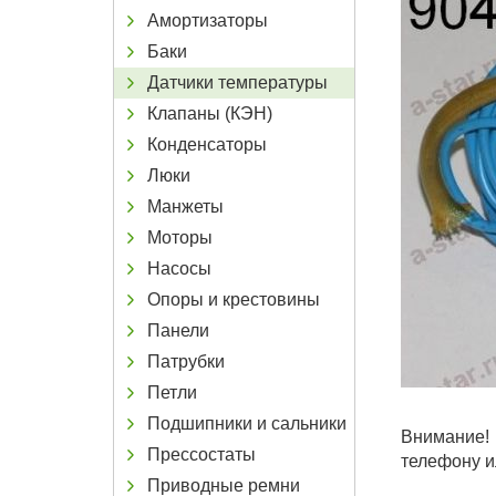
Амортизаторы
Баки
Датчики температуры
Клапаны (КЭН)
Конденсаторы
Люки
Манжеты
Моторы
Насосы
Опоры и крестовины
Панели
Патрубки
Петли
Подшипники и сальники
Внимание! 
Прессостаты
телефону и
Приводные ремни