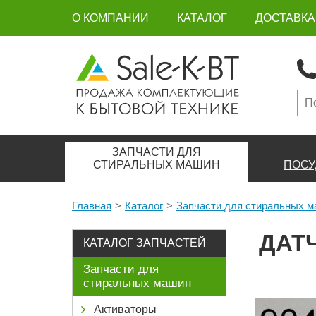
О КОМПАНИИ
КАТАЛОГ
ДОСТАВКА
ЗАПЧАСТИ ДЛЯ
СТИРАЛЬНЫХ МАШИН
ПОСУ
Главная
Каталог
Запчасти для стиральных 
ДАТ
КАТАЛОГ ЗАПЧАСТЕЙ
Запчасти для
стиральных машин
Активаторы