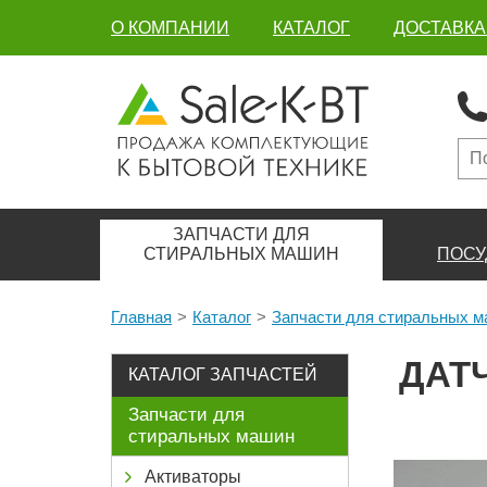
О КОМПАНИИ
КАТАЛОГ
ДОСТАВКА
ЗАПЧАСТИ ДЛЯ
СТИРАЛЬНЫХ МАШИН
ПОСУ
Главная
Каталог
Запчасти для стиральных 
ДАТ
КАТАЛОГ ЗАПЧАСТЕЙ
Запчасти для
стиральных машин
Активаторы