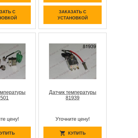
ЗАТЬ С
ЗАКАЗАТЬ С
НОВКОЙ
УСТАНОВКОЙ
емпературы
Датчик температуры
1501
81939
те цену!
Уточните цену!
КУПИТЬ
КУПИТЬ