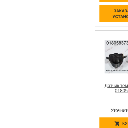
ЗАКАЗ
УСТАН
Датчик те
01805
Уточнит
КУ