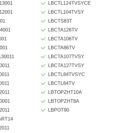
13001
LBCTL124TVSYCE
12001
LBCTL104TVSY
001
LBCTS83T
4001
LBCTA126TV
001
LBCTA106TV
001
LBCTA86TV
30011
LBCTA107TVSY
0011
LBCTA127TVSY
0011
LBCTL84TVSYC
0011
LBCTL84TV
2011
LBTOPZHT10A
0001
LBTOPZHT8A
2011
LBPOT90
ART14
2011