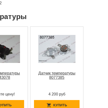
2
ературы
емпературы
Датчик температуры
43078
8077385
те цену!
4 200 руб
КУПИТЬ
КУПИТЬ