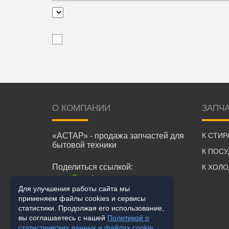
О КОМПАНИИ
ЗАПЧ
«АСТАР» - продажа запчастей для
К СТИ
бытовой техники
К ПОС
Поделиться ссылкой:
К ХОЛ
Для улучшения работы сайта мы
применяем файлы cookies и сервисы
статистики. Продолжая его использование,
вы соглашаетесь с нашей
Политикой о
статистических данных и файлах cookie
.