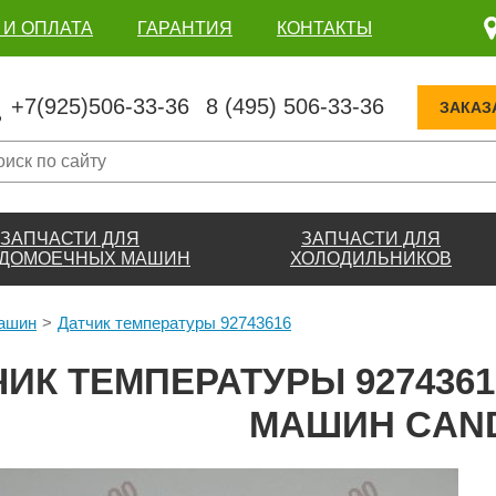
 И ОПЛАТА
ГАРАНТИЯ
КОНТАКТЫ
+7(925)506-33-36
8 (495) 506-33-36
ЗАКАЗ
ЗАПЧАСТИ ДЛЯ
ЗАПЧАСТИ ДЛЯ
ДОМОЕЧНЫХ МАШИН
ХОЛОДИЛЬНИКОВ
машин
Датчик температуры 92743616
ЧИК ТЕМПЕРАТУРЫ 927436
МАШИН CAN