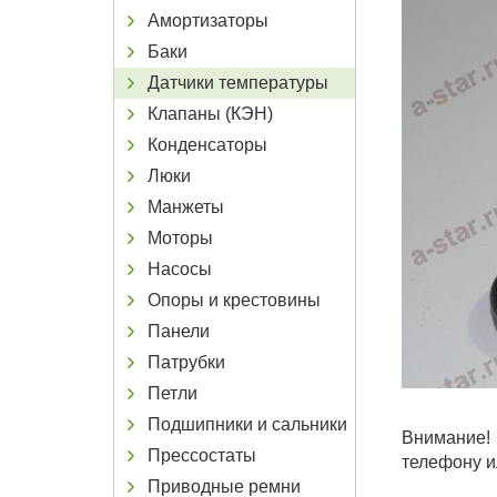
Амортизаторы
Баки
Датчики температуры
Клапаны (КЭН)
Конденсаторы
Люки
Манжеты
Моторы
Насосы
Опоры и крестовины
Панели
Патрубки
Петли
Подшипники и сальники
Внимание! 
Прессостаты
телефону и
Приводные ремни