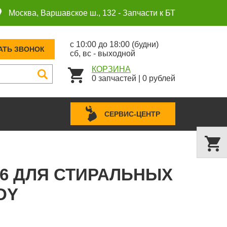
Москва, Варшавское ш., 132 -
Запчасти к БТ
с 10:00 до 18:00 (будни)
АТЬ ЗВОНОК
сб, вс - выходной
КОРЗИНА
0
запчастей
|
0
рублей
СЕРВИС-ЦЕНТР
16 ДЛЯ СТИРАЛЬНЫХ
DY