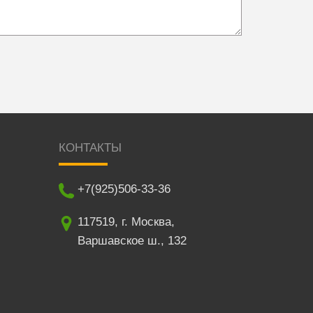
КОНТАКТЫ
+7(925)506-33-36
117519
,
г. Москва
,
Варшавское ш., 132