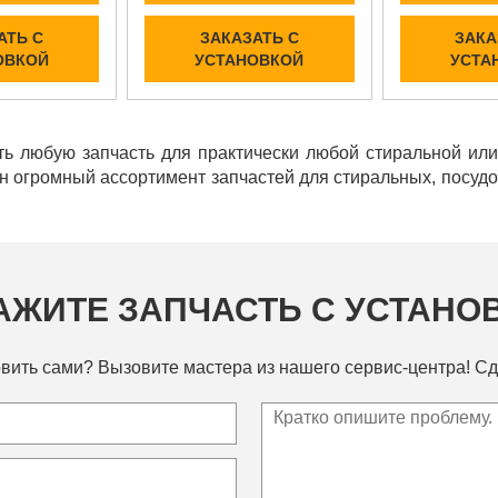
АТЬ С
ЗАКАЗАТЬ С
ЗАКА
ОВКОЙ
УСТАНОВКОЙ
УСТА
ь любую запчасть для практически любой стиральной ил
ен огромный ассортимент запчастей для стиральных, посу
АЖИТЕ ЗАПЧАСТЬ С УСТАНО
вить сами? Вызовите мастера из нашего сервис-центра! Сд