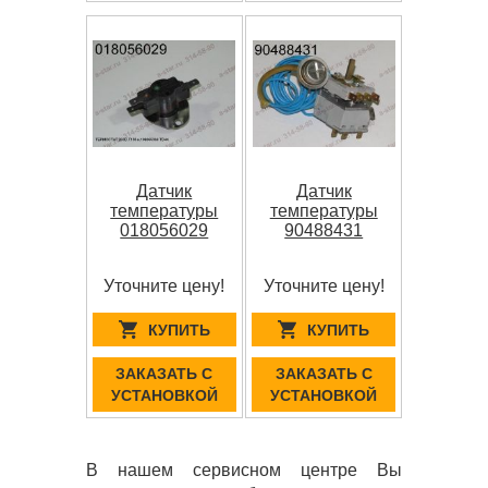
Датчик
Датчик
температуры
температуры
018056029
90488431
Уточните цену!
Уточните цену!
КУПИТЬ
КУПИТЬ
ЗАКАЗАТЬ С
ЗАКАЗАТЬ С
УСТАНОВКОЙ
УСТАНОВКОЙ
В нашем сервисном центре Вы