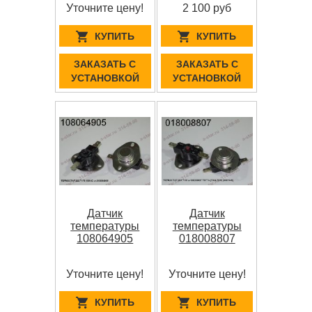
Уточните цену!
2 100 руб
КУПИТЬ
КУПИТЬ
ЗАКАЗАТЬ С
ЗАКАЗАТЬ С
УСТАНОВКОЙ
УСТАНОВКОЙ
Датчик
Датчик
температуры
температуры
108064905
018008807
Уточните цену!
Уточните цену!
КУПИТЬ
КУПИТЬ