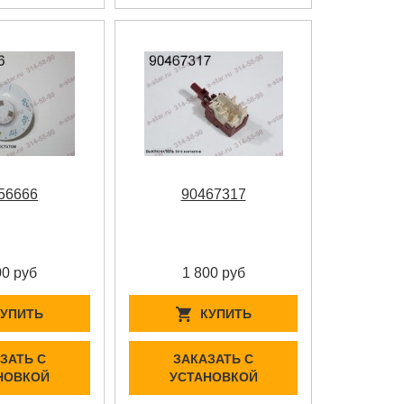
56666
90467317
00 руб
1 800 руб
КУПИТЬ
КУПИТЬ
ЗАТЬ С
ЗАКАЗАТЬ С
НОВКОЙ
УСТАНОВКОЙ