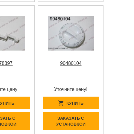
78397
90480104
те цену!
Уточните цену!
КУПИТЬ
КУПИТЬ
ЗАТЬ С
ЗАКАЗАТЬ С
НОВКОЙ
УСТАНОВКОЙ