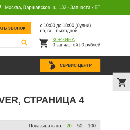
Москва, Варшавское ш., 132 -
Запчасти к БТ
с 10:00 до 18:00 (будни)
АТЬ ЗВОНОК
сб, вс - выходной
КОРЗИНА
0
запчастей
|
0
рублей
СЕРВИС-ЦЕНТР
ER, СТРАНИЦА 4
Показывать по:
20
50
100