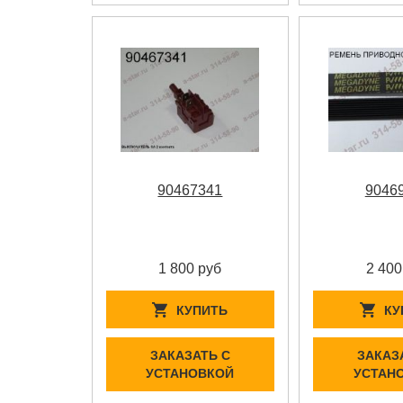
90467341
9046
1 800 руб
2 400
КУПИТЬ
КУ
ЗАКАЗАТЬ С
ЗАКАЗ
УСТАНОВКОЙ
УСТАН