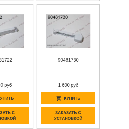
81722
90481730
00 руб
1 600 руб
КУПИТЬ
КУПИТЬ
ЗАТЬ С
ЗАКАЗАТЬ С
НОВКОЙ
УСТАНОВКОЙ