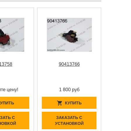
13758
90413766
те цену!
1 800 руб
КУПИТЬ
КУПИТЬ
ЗАТЬ С
ЗАКАЗАТЬ С
НОВКОЙ
УСТАНОВКОЙ