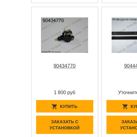
90434770
9044
1 800 руб
Уточнит
КУПИТЬ
КУ
ЗАКАЗАТЬ С
ЗАКАЗ
УСТАНОВКОЙ
УСТАН