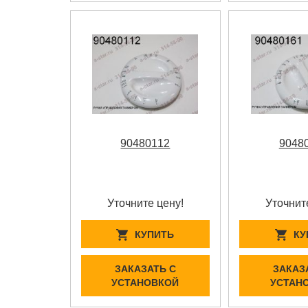
90480112
9048
Уточните цену!
Уточнит
КУПИТЬ
КУ
ЗАКАЗАТЬ С
ЗАКАЗ
УСТАНОВКОЙ
УСТАН