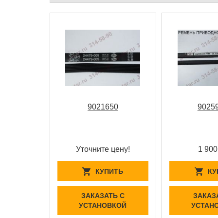
9021650
9025
Уточните цену!
1 900
КУПИТЬ
КУ
ЗАКАЗАТЬ С
ЗАКАЗ
УСТАНОВКОЙ
УСТАН