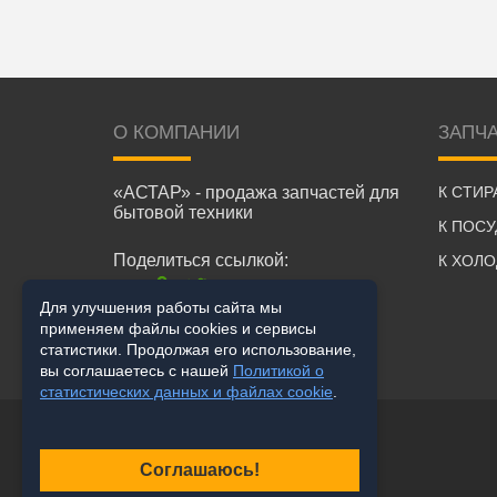
О КОМПАНИИ
ЗАПЧ
«АСТАР» - продажа запчастей для
К СТИ
бытовой техники
К ПОС
Поделиться ссылкой:
К ХОЛ
Для улучшения работы сайта мы
применяем файлы cookies и сервисы
статистики. Продолжая его использование,
вы соглашаетесь с нашей
Политикой о
статистических данных и файлах cookie
.
Соглашаюсь!