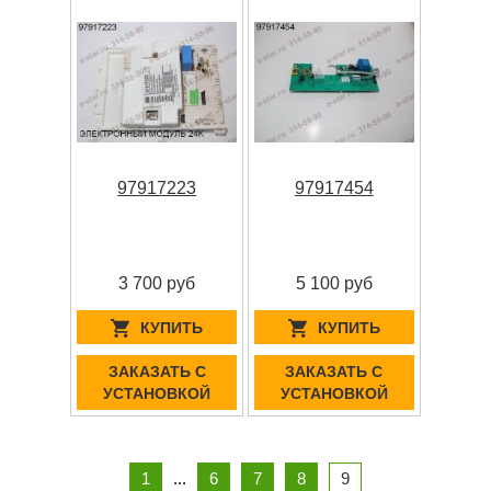
97917223
97917454
3 700 руб
5 100 руб
КУПИТЬ
КУПИТЬ
ЗАКАЗАТЬ С
ЗАКАЗАТЬ С
УСТАНОВКОЙ
УСТАНОВКОЙ
1
...
6
7
8
9