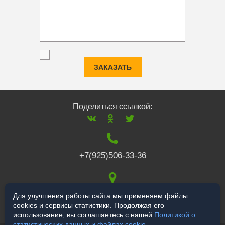
ЗАКАЗАТЬ
Поделиться ссылкой:
+7(925)506-33-36
117519
,
г. Москва
,
Для улучшения работы сайта мы применяем файлы
cookies и сервисы статистики. Продолжая его
Варшавское ш., 132
использование, вы соглашаетесь с нашей
Политикой о
статистических данных и файлах cookie
.