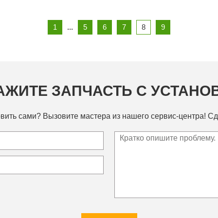
1
...
5
6
7
8
9
АЖИТЕ ЗАПЧАСТЬ С УСТАНО
вить сами? Вызовите мастера из нашего сервис-центра! Сд