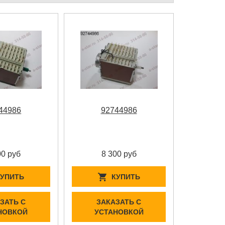
44986
92744986
00 руб
8 300 руб
КУПИТЬ
КУПИТЬ
ЗАТЬ С
ЗАКАЗАТЬ С
НОВКОЙ
УСТАНОВКОЙ