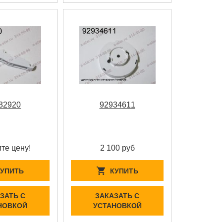
32920
92934611
те цену!
2 100 руб
КУПИТЬ
КУПИТЬ
ЗАТЬ С
ЗАКАЗАТЬ С
НОВКОЙ
УСТАНОВКОЙ