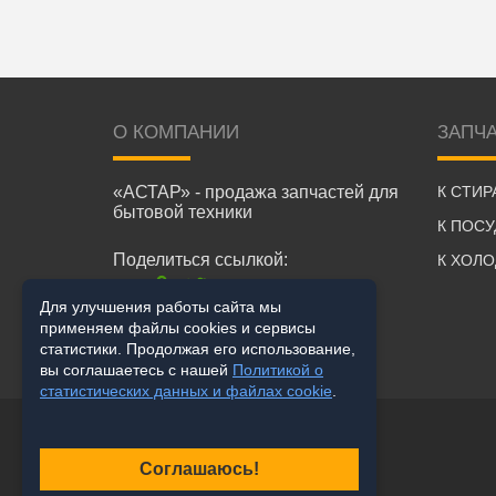
О КОМПАНИИ
ЗАПЧ
«АСТАР» - продажа запчастей для
К СТИ
бытовой техники
К ПОС
Поделиться ссылкой:
К ХОЛ
Для улучшения работы сайта мы
применяем файлы cookies и сервисы
статистики. Продолжая его использование,
вы соглашаетесь с нашей
Политикой о
статистических данных и файлах cookie
.
Соглашаюсь!