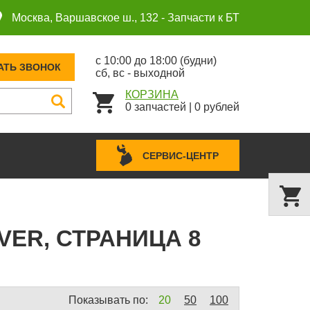
Москва, Варшавское ш., 132 -
Запчасти к БТ
с 10:00 до 18:00 (будни)
АТЬ ЗВОНОК
сб, вс - выходной
КОРЗИНА
0
запчастей
|
0
рублей
СЕРВИС-ЦЕНТР
ER, СТРАНИЦА 8
Показывать по:
20
50
100