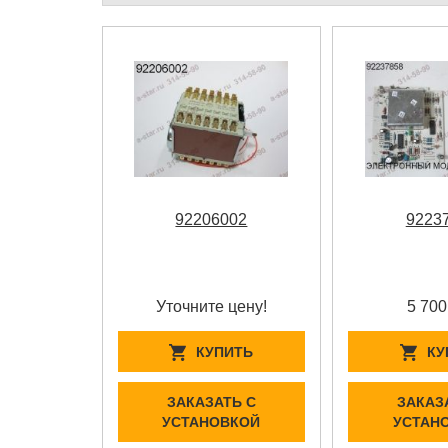
92206002
9223
Уточните цену!
5 700
КУПИТЬ
КУ
ЗАКАЗАТЬ С
ЗАКАЗ
УСТАНОВКОЙ
УСТАН