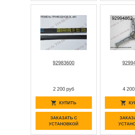
92983600
9299
2 200 руб
4 200
КУПИТЬ
КУ
ЗАКАЗАТЬ С
ЗАКАЗ
УСТАНОВКОЙ
УСТАН