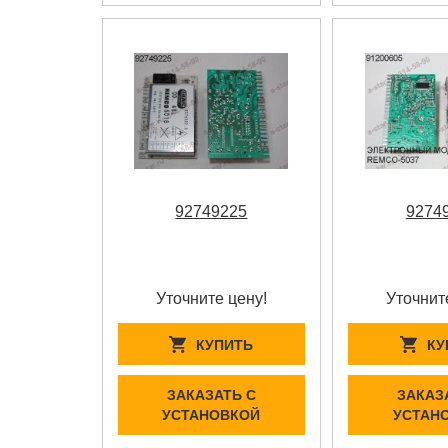
92749225
9274
Уточните цену!
Уточнит
КУПИТЬ
КУ
ЗАКАЗАТЬ С
ЗАКАЗ
УСТАНОВКОЙ
УСТАН