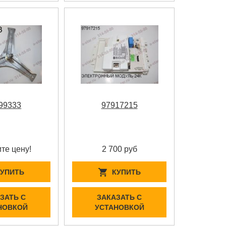
99333
97917215
те цену!
2 700 руб
КУПИТЬ
КУПИТЬ
ЗАТЬ С
ЗАКАЗАТЬ С
НОВКОЙ
УСТАНОВКОЙ