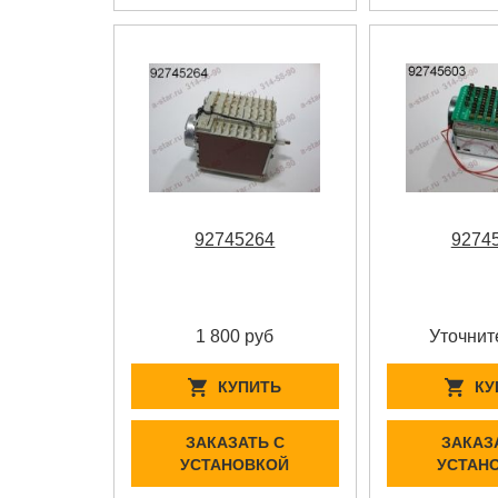
92745264
9274
1 800 руб
Уточнит
КУПИТЬ
КУ
ЗАКАЗАТЬ С
ЗАКАЗ
УСТАНОВКОЙ
УСТАН