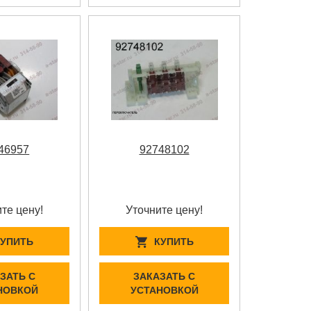
46957
92748102
те цену!
Уточните цену!
КУПИТЬ
КУПИТЬ
ЗАТЬ С
ЗАКАЗАТЬ С
НОВКОЙ
УСТАНОВКОЙ