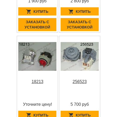
1 900 руб
2 800 руб
КУПИТЬ
КУПИТЬ
ЗАКАЗАТЬ С
ЗАКАЗАТЬ С
УСТАНОВКОЙ
УСТАНОВКОЙ
18213
256523
Уточните цену!
5 700 руб
КУПИТЬ
КУПИТЬ