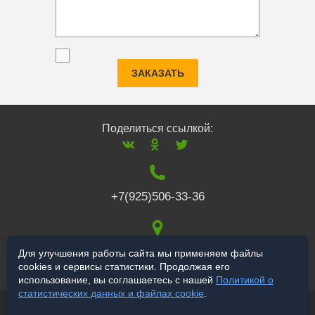
ЗАКАЗАТЬ
Поделиться ссылкой:
+7(925)506-33-36
117519
,
г. Москва
,
Для улучшения работы сайта мы применяем файлы
cookies и сервисы статистики. Продолжая его
Варшавское ш., 132
использование, вы соглашаетесь с нашей
Политикой о
статистических данных и файлах cookie
.
© 2006-2026 salekbt.ru