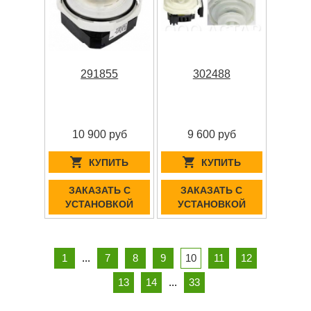
291855
302488
10 900 руб
9 600 руб
КУПИТЬ
КУПИТЬ
ЗАКАЗАТЬ С
ЗАКАЗАТЬ С
УСТАНОВКОЙ
УСТАНОВКОЙ
1
...
7
8
9
10
11
12
13
14
...
33