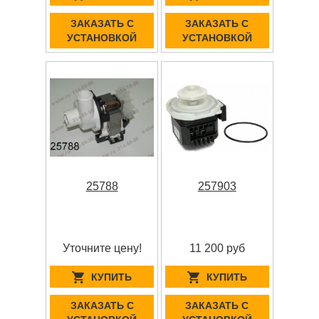
ЗАКАЗАТЬ С
ЗАКАЗАТЬ С
УСТАНОВКОЙ
УСТАНОВКОЙ
25788
257903
Уточните цену!
11 200 руб
КУПИТЬ
КУПИТЬ
ЗАКАЗАТЬ С
ЗАКАЗАТЬ С