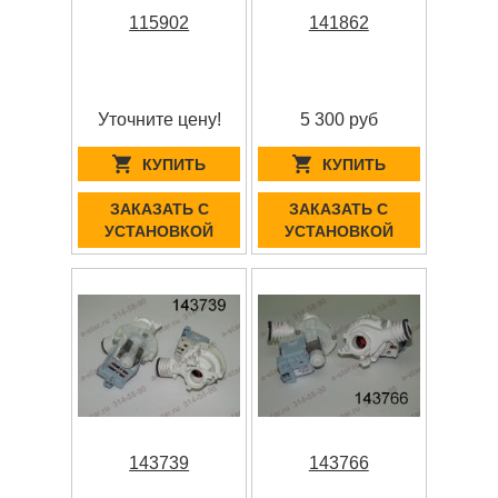
115902
141862
Уточните цену!
5 300 руб
КУПИТЬ
КУПИТЬ
ЗАКАЗАТЬ С
ЗАКАЗАТЬ С
УСТАНОВКОЙ
УСТАНОВКОЙ
143739
143766