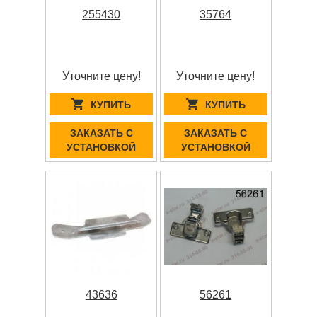
255430
35764
Уточните цену!
Уточните цену!
КУПИТЬ
КУПИТЬ
ЗАКАЗАТЬ С
ЗАКАЗАТЬ С
УСТАНОВКОЙ
УСТАНОВКОЙ
43636
56261