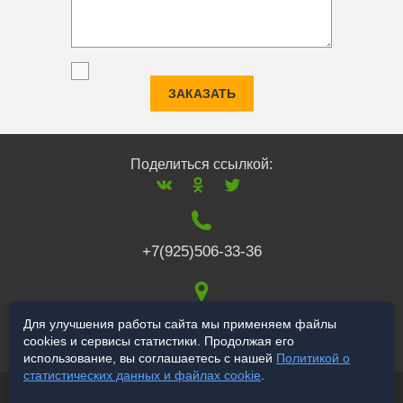
ЗАКАЗАТЬ
Поделиться ссылкой:
+7(925)506-33-36
117519
,
г. Москва
,
Для улучшения работы сайта мы применяем файлы
cookies и сервисы статистики. Продолжая его
Варшавское ш., 132
использование, вы соглашаетесь с нашей
Политикой о
статистических данных и файлах cookie
.
© 2006-2026 salekbt.ru