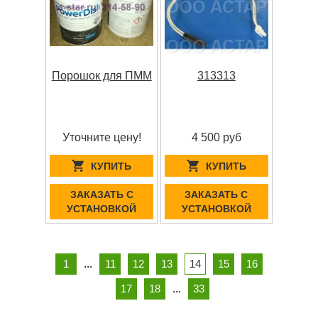
Порошок для ПММ
313313
Уточните цену!
4 500 руб
КУПИТЬ
КУПИТЬ
ЗАКАЗАТЬ С
ЗАКАЗАТЬ С
УСТАНОВКОЙ
УСТАНОВКОЙ
1
...
11
12
13
14
15
16
17
18
...
33