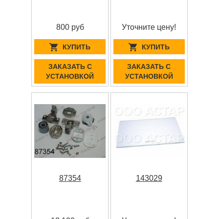
800 руб
Уточните цену!
КУПИТЬ
КУПИТЬ
ЗАКАЗАТЬ С
ЗАКАЗАТЬ С
УСТАНОВКОЙ
УСТАНОВКОЙ
87354
143029