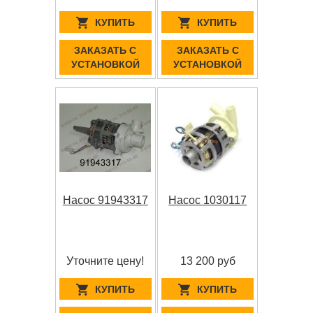
КУПИТЬ
КУПИТЬ
ЗАКАЗАТЬ С
ЗАКАЗАТЬ С
УСТАНОВКОЙ
УСТАНОВКОЙ
Насос 91943317
Насос 1030117
Уточните цену!
13 200 руб
КУПИТЬ
КУПИТЬ