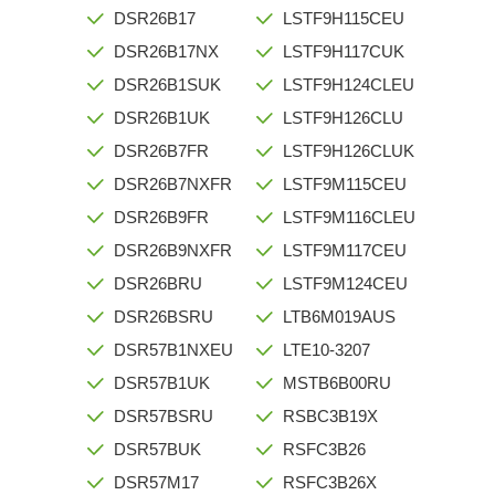
DSR26B17
LSTF9H115CEU
DSR26B17NX
LSTF9H117CUK
DSR26B1SUK
LSTF9H124CLEU
DSR26B1UK
LSTF9H126CLU
DSR26B7FR
LSTF9H126CLUK
DSR26B7NXFR
LSTF9M115CEU
DSR26B9FR
LSTF9M116CLEU
DSR26B9NXFR
LSTF9M117CEU
DSR26BRU
LSTF9M124CEU
DSR26BSRU
LTB6M019AUS
DSR57B1NXEU
LTE10-3207
DSR57B1UK
MSTB6B00RU
DSR57BSRU
RSBC3B19X
DSR57BUK
RSFC3B26
DSR57M17
RSFC3B26X