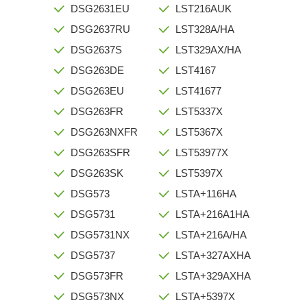
DSG2631EU
LST216AUK
DSG2637RU
LST328A/HA
DSG2637S
LST329AX/HA
DSG263DE
LST4167
DSG263EU
LST41677
DSG263FR
LST5337X
DSG263NXFR
LST5367X
DSG263SFR
LST53977X
DSG263SK
LST5397X
DSG573
LSTA+116HA
DSG5731
LSTA+216A1HA
DSG5731NX
LSTA+216A/HA
DSG5737
LSTA+327AXHA
DSG573FR
LSTA+329AXHA
DSG573NX
LSTA+5397X