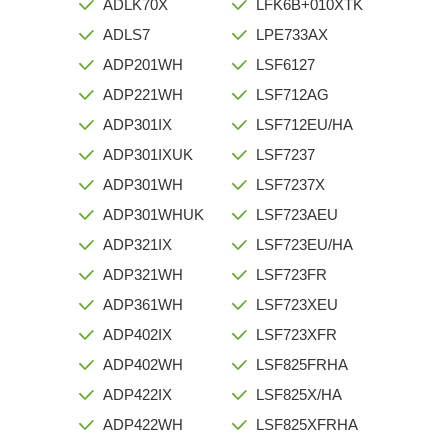
ADLK70X
LFK6B+010XTK
ADLS7
LPE733AX
ADP201WH
LSF6127
ADP221WH
LSF712AG
ADP301IX
LSF712EU/HA
ADP301IXUK
LSF7237
ADP301WH
LSF7237X
ADP301WHUK
LSF723AEU
ADP321IX
LSF723EU/HA
ADP321WH
LSF723FR
ADP361WH
LSF723XEU
ADP402IX
LSF723XFR
ADP402WH
LSF825FRHA
ADP422IX
LSF825X/HA
ADP422WH
LSF825XFRHA