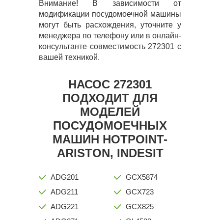
Внимание! В зависимости от
модификации посудомоечной машины
могут быть расхождения, уточните у
менеджера по телефону или в онлайн-
консультанте совместимость 272301 с
вашей техникой.
НАСОС 272301
ПОДХОДИТ ДЛЯ
МОДЕЛЕЙ
ПОСУДОМОЕЧНЫХ
МАШИН HOTPOINT-
ARISTON, INDESIT
ADG201
GCX5874
ADG211
GCX723
ADG221
GCX825