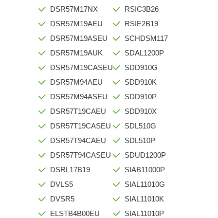
DSR57M17NX
RSIC3B26
DSR57M19AEU
RSIE2B19
DSR57M19ASEU
SCHDSM117
DSR57M19AUK
SDAL1200P
DSR57M19CASEU
SDD910G
DSR57M94AEU
SDD910K
DSR57M94ASEU
SDD910P
DSR57T19CAEU
SDD910X
DSR57T19CASEU
SDL510G
DSR57T94CAEU
SDL510P
DSR57T94CASEU
SDUD1200P
DSRL17B19
SIAB11000P
DVLS5
SIAL11010G
DVSR5
SIAL11010K
ELSTB4B00EU
SIAL11010P