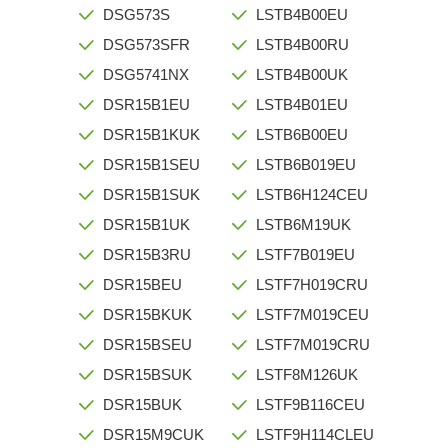
DSG573S
LSTB4B00EU
DSG573SFR
LSTB4B00RU
DSG5741NX
LSTB4B00UK
DSR15B1EU
LSTB4B01EU
DSR15B1KUK
LSTB6B00EU
DSR15B1SEU
LSTB6B019EU
DSR15B1SUK
LSTB6H124CEU
DSR15B1UK
LSTB6M19UK
DSR15B3RU
LSTF7B019EU
DSR15BEU
LSTF7H019CRU
DSR15BKUK
LSTF7M019CEU
DSR15BSEU
LSTF7M019CRU
DSR15BSUK
LSTF8M126UK
DSR15BUK
LSTF9B116CEU
DSR15M9CUK
LSTF9H114CLEU