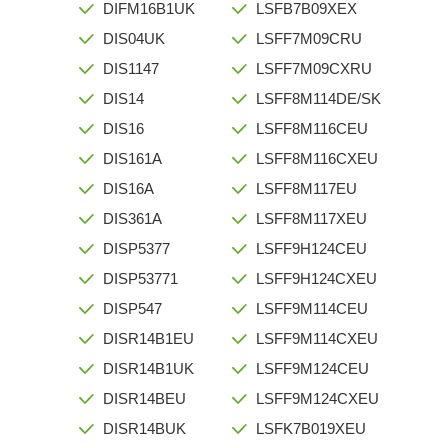
DIFM16B1UK
LSFB7B09XEX
DIS04UK
LSFF7M09CRU
DIS1147
LSFF7M09CXRU
DIS14
LSFF8M114DE/SK
DIS16
LSFF8M116CEU
DIS161A
LSFF8M116CXEU
DIS16A
LSFF8M117EU
DIS361A
LSFF8M117XEU
DISP5377
LSFF9H124CEU
DISP53771
LSFF9H124CXEU
DISP547
LSFF9M114CEU
DISR14B1EU
LSFF9M114CXEU
DISR14B1UK
LSFF9M124CEU
DISR14BEU
LSFF9M124CXEU
DISR14BUK
LSFK7B019XEU