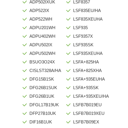
ADP502IXUK
LSF8357
ADP522IX
LSF835EU/HA
ADP522WH
LSF835XEUHA
ADPU201WH
LSF935
ADPU402WH
LSF9357X
ADPU502IX
LSF935SK
ADPU502WH
LSF935XEUHA
BSUO3O24X
LSFA+825HA
CISLST328A/HA
LSFA+825XHA
DFG15B1SK
LSFA+935EUHA
DFG26B1SUK
LSFA+935SK
DFG26B1UK
LSFA+935XEU/HA
DFGL17B19UK
LSFB7B019EU
DFP27B10UK
LSFB7B019XEU
DIF16B1UK
LSFB7B09EX