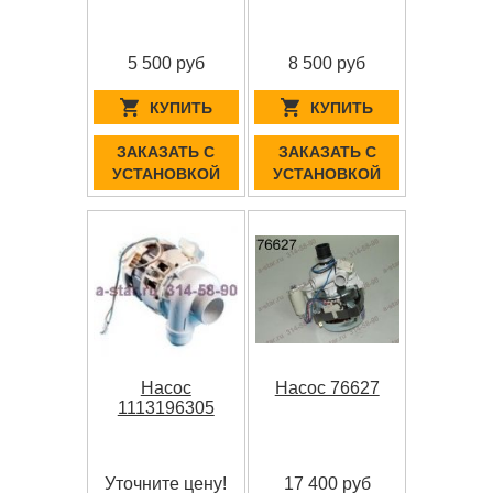
5 500 руб
8 500 руб
КУПИТЬ
КУПИТЬ
ЗАКАЗАТЬ С
ЗАКАЗАТЬ С
УСТАНОВКОЙ
УСТАНОВКОЙ
Насос
Насос 76627
1113196305
Уточните цену!
17 400 руб