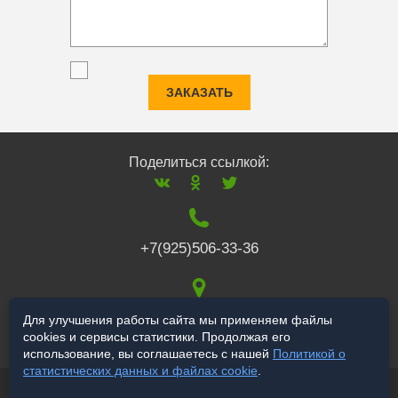
ЗАКАЗАТЬ
Поделиться ссылкой:
+7(925)506-33-36
117519
,
г. Москва
,
Для улучшения работы сайта мы применяем файлы
cookies и сервисы статистики. Продолжая его
Варшавское ш., 132
использование, вы соглашаетесь с нашей
Политикой о
статистических данных и файлах cookie
.
© 2006-2026 salekbt.ru