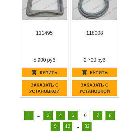
111495
118008
5 900 руб
2 700 руб
КУПИТЬ
КУПИТЬ
ЗАКАЗАТЬ С
ЗАКАЗАТЬ С
УСТАНОВКОЙ
УСТАНОВКОЙ
1
...
3
4
5
6
7
8
9
10
...
33