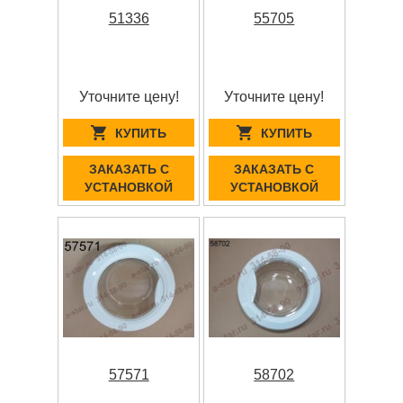
51336
55705
Уточните цену!
Уточните цену!
КУПИТЬ
КУПИТЬ
ЗАКАЗАТЬ С
ЗАКАЗАТЬ С
УСТАНОВКОЙ
УСТАНОВКОЙ
57571
58702