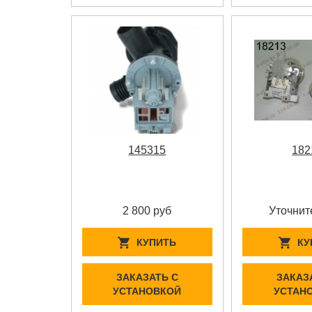
145315
182
2 800 руб
Уточнит
КУПИТЬ
КУ
ЗАКАЗАТЬ С
ЗАКАЗ
УСТАНОВКОЙ
УСТАН