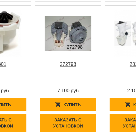
301
272798
28
 руб
7 100 руб
2 1
ПИТЬ
КУПИТЬ
АТЬ С
ЗАКАЗАТЬ С
ЗАКА
ОВКОЙ
УСТАНОВКОЙ
УСТА