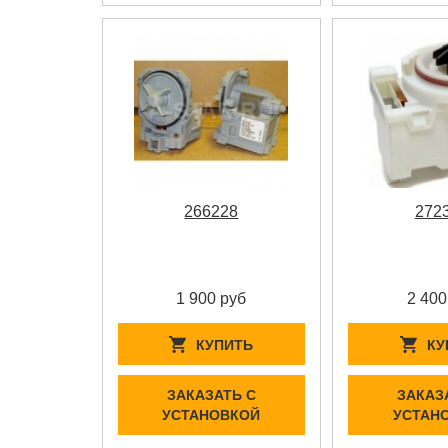
266228
272
1 900 руб
2 400
КУПИТЬ
КУ
ЗАКАЗАТЬ С
ЗАКАЗ
УСТАНОВКОЙ
УСТАН