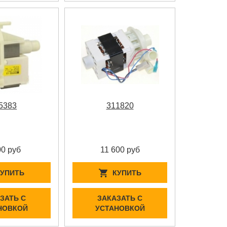
5383
311820
00 руб
11 600 руб
КУПИТЬ
КУПИТЬ
ЗАТЬ С
ЗАКАЗАТЬ С
НОВКОЙ
УСТАНОВКОЙ