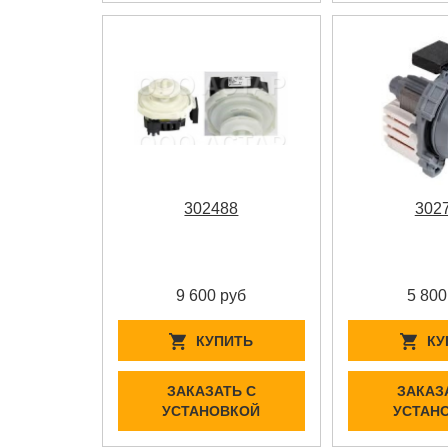
302488
302
9 600 руб
5 800
КУПИТЬ
КУ
ЗАКАЗАТЬ С
ЗАКАЗ
УСТАНОВКОЙ
УСТАН