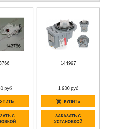
3766
144997
00 руб
1 900 руб
КУПИТЬ
КУПИТЬ
ЗАТЬ С
ЗАКАЗАТЬ С
НОВКОЙ
УСТАНОВКОЙ