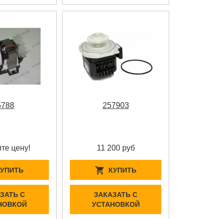
5788
257903
те цену!
11 200 руб
КУПИТЬ
КУПИТЬ
ЗАТЬ С
ЗАКАЗАТЬ С
НОВКОЙ
УСТАНОВКОЙ