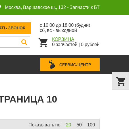
Москва, Варшавское ш., 132 -
Запчасти к БТ
с 10:00 до 18:00 (будни)
АТЬ ЗВОНОК
сб, вс - выходной
КОРЗИНА
0
запчастей
|
0
рублей
СЕРВИС-ЦЕНТР
ТРАНИЦА 10
Показывать по:
20
50
100