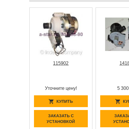
115902
141
Уточните цену!
5 300
КУПИТЬ
КУ
ЗАКАЗАТЬ С
ЗАКАЗ
УСТАНОВКОЙ
УСТАН