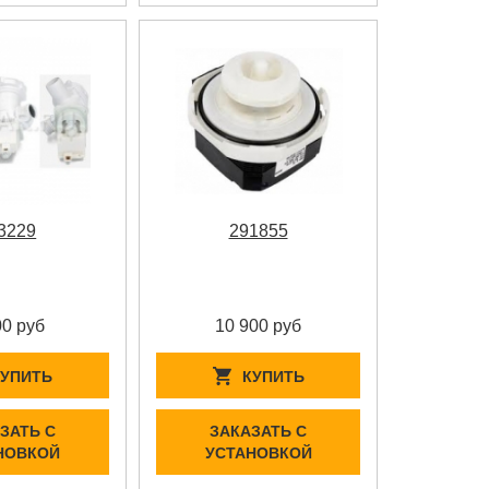
3229
291855
00 руб
10 900 руб
КУПИТЬ
КУПИТЬ
ЗАТЬ С
ЗАКАЗАТЬ С
НОВКОЙ
УСТАНОВКОЙ