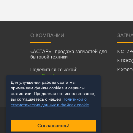
О КОМПАНИИ
ЗАПЧ
«АСТАР» - продажа запчастей для
К СТИ
бытовой техники
К ПОС
Поделиться ссылкой:
К ХОЛ
Для улучшения работы сайта мы
применяем файлы cookies и сервисы
статистики. Продолжая его использование,
вы соглашаетесь с нашей
Политикой о
статистических данных и файлах cookie
.
Соглашаюсь!