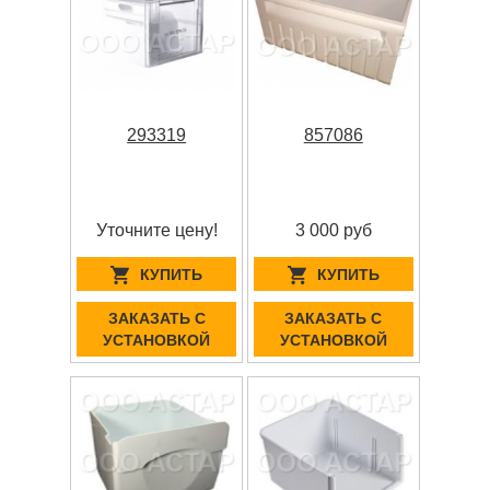
293319
857086
Уточните цену!
3 000 руб
КУПИТЬ
КУПИТЬ
ЗАКАЗАТЬ С
ЗАКАЗАТЬ С
УСТАНОВКОЙ
УСТАНОВКОЙ