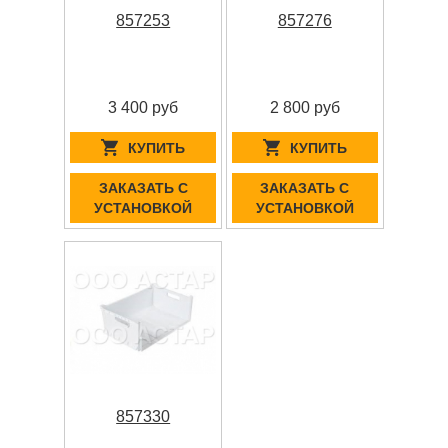
857253
857276
3 400 руб
2 800 руб
КУПИТЬ
КУПИТЬ
ЗАКАЗАТЬ С
ЗАКАЗАТЬ С
УСТАНОВКОЙ
УСТАНОВКОЙ
857330