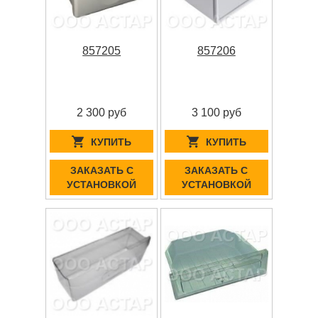
857205
857206
2 300 руб
3 100 руб
КУПИТЬ
КУПИТЬ
ЗАКАЗАТЬ С
ЗАКАЗАТЬ С
УСТАНОВКОЙ
УСТАНОВКОЙ