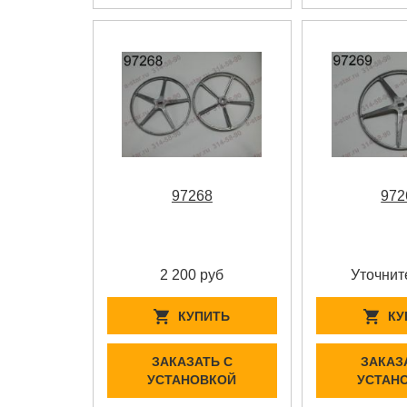
97268
972
2 200 руб
Уточнит
КУПИТЬ
КУ
ЗАКАЗАТЬ С
ЗАКАЗ
УСТАНОВКОЙ
УСТАН