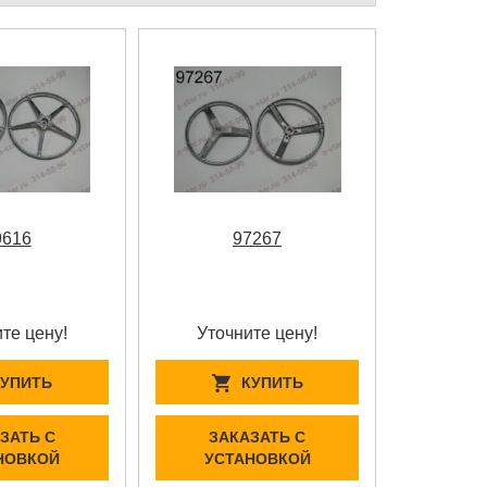
9616
97267
те цену!
Уточните цену!
КУПИТЬ
КУПИТЬ
ЗАТЬ С
ЗАКАЗАТЬ С
НОВКОЙ
УСТАНОВКОЙ