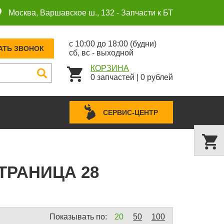
Москва, Варшавское ш., 132 -
Запчасти к БТ
с 10:00 до 18:00 (будни)
АТЬ ЗВОНОК
сб, вс - выходной
КОРЗИНА
0
запчастей
|
0
рублей
СЕРВИС-ЦЕНТР
ТРАНИЦА 28
Показывать по:
20
50
100