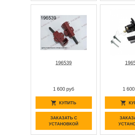
196539
196
1 600 руб
1 600
КУПИТЬ
КУ
ЗАКАЗАТЬ С
ЗАКАЗ
УСТАНОВКОЙ
УСТАН