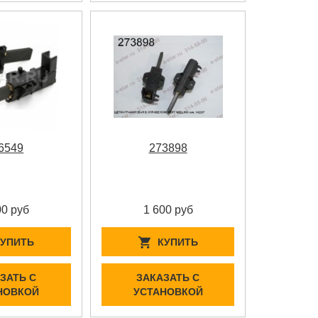
6549
273898
00 руб
1 600 руб
КУПИТЬ
КУПИТЬ
ЗАТЬ С
ЗАКАЗАТЬ С
НОВКОЙ
УСТАНОВКОЙ