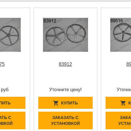
75
83912
8
 руб
Уточните цену!
Уточни
ПИТЬ
КУПИТЬ
АТЬ С
ЗАКАЗАТЬ С
ЗАКА
ОВКОЙ
УСТАНОВКОЙ
УСТА