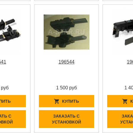
541
196544
19
 руб
1 500 руб
1 4
ПИТЬ
КУПИТЬ
АТЬ С
ЗАКАЗАТЬ С
ЗАКА
ОВКОЙ
УСТАНОВКОЙ
УСТА