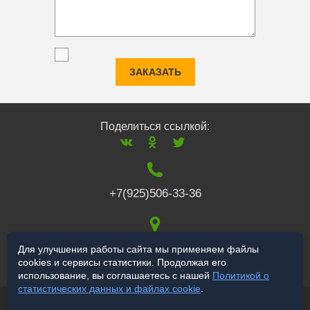
ЗАКАЗАТЬ
Поделиться ссылкой:
+7(925)506-33-36
117519
,
г. Москва
,
Для улучшения работы сайта мы применяем файлы
cookies и сервисы статистики. Продолжая его
Варшавское ш., 132
использование, вы соглашаетесь с нашей
Политикой о
статистических данных и файлах cookie
.
© 2006-2026 salekbt.ru