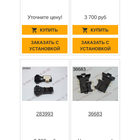
Уточните цену!
3 700 руб
КУПИТЬ
КУПИТЬ
ЗАКАЗАТЬ С
ЗАКАЗАТЬ С
УСТАНОВКОЙ
УСТАНОВКОЙ
283993
36683