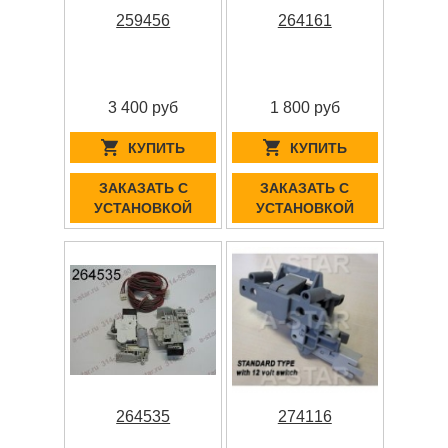
259456
264161
3 400 руб
1 800 руб
КУПИТЬ
КУПИТЬ
ЗАКАЗАТЬ С
ЗАКАЗАТЬ С
УСТАНОВКОЙ
УСТАНОВКОЙ
264535
274116