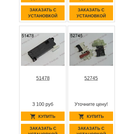
ЗАКАЗАТЬ С
ЗАКАЗАТЬ С
УСТАНОВКОЙ
УСТАНОВКОЙ
51478
52745
3 100 руб
Уточните цену!
КУПИТЬ
КУПИТЬ
ЗАКАЗАТЬ С
ЗАКАЗАТЬ С