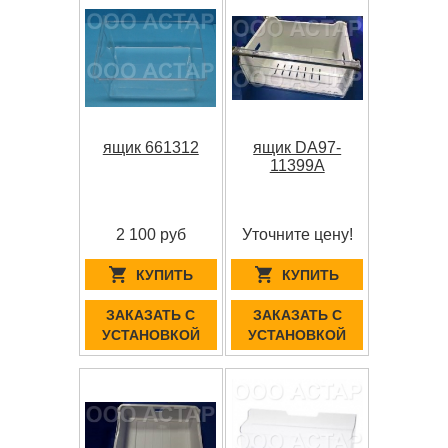
ящик 661312
ящик DA97-
11399A
2 100 руб
Уточните цену!
КУПИТЬ
КУПИТЬ
ЗАКАЗАТЬ С
ЗАКАЗАТЬ С
УСТАНОВКОЙ
УСТАНОВКОЙ