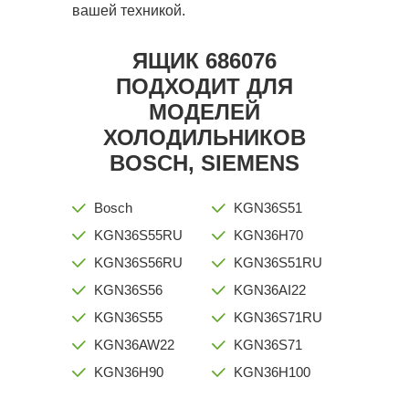
вашей техникой.
ЯЩИК 686076
ПОДХОДИТ ДЛЯ
МОДЕЛЕЙ
ХОЛОДИЛЬНИКОВ
BOSCH, SIEMENS
Bosch
KGN36S51
KGN36S55RU
KGN36H70
KGN36S56RU
KGN36S51RU
KGN36S56
KGN36AI22
KGN36S55
KGN36S71RU
KGN36AW22
KGN36S71
KGN36H90
KGN36H100