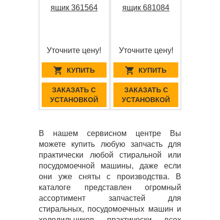
ящик 361564
ящик 681084
Уточните цену!
Уточните цену!
КУПИТЬ
КУПИТЬ
ЗАКАЗАТЬ С
ЗАКАЗАТЬ С
УСТАНОВКОЙ
УСТАНОВКОЙ
В нашем сервисном центре Вы
можете купить любую запчасть для
практически любой стиральной или
посудомоечной машины, даже если
они уже сняты с производства. В
каталоге представлен огромный
ассортимент запчастей для
стиральных, посудомоечных машин и
холодильников практически всех