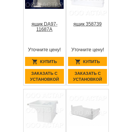
ящик DA97-
ящик 358739
11687A
Уточните цену!
Уточните цену!
КУПИТЬ
КУПИТЬ
ЗАКАЗАТЬ С
ЗАКАЗАТЬ С
УСТАНОВКОЙ
УСТАНОВКОЙ