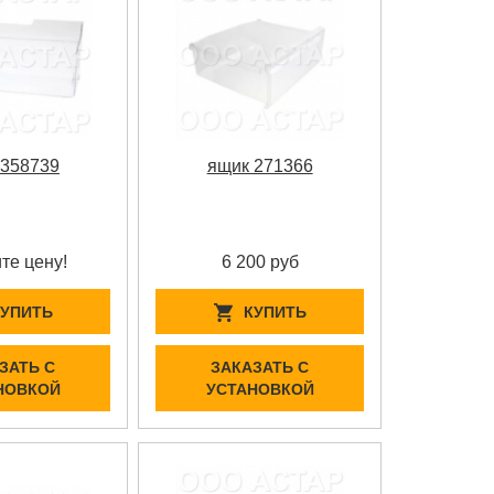
 358739
ящик 271366
те цену!
6 200 руб
КУПИТЬ
КУПИТЬ
ЗАТЬ С
ЗАКАЗАТЬ С
НОВКОЙ
УСТАНОВКОЙ