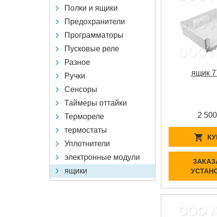
Полки и ящики
Предохранители
Программаторы
Пусковые реле
Разное
ящик 7
Ручки
Сенсоры
Таймеры оттайки
2 500
Термореле
термостаты
КУ
Уплотнители
электронные модули
ЗАКАЗ
ящики
УСТАН