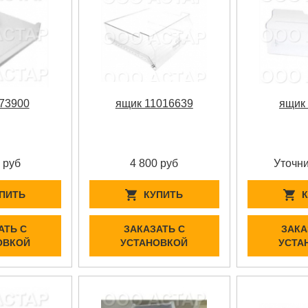
73900
ящик 11016639
ящик
 руб
4 800 руб
Уточни
ПИТЬ
КУПИТЬ
АТЬ С
ЗАКАЗАТЬ С
ЗАКА
ОВКОЙ
УСТАНОВКОЙ
УСТА