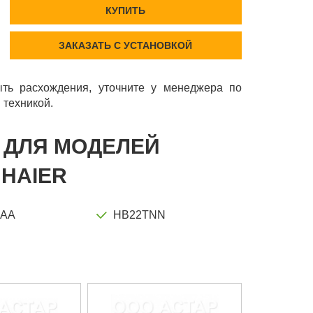
КУПИТЬ
ЗАКАЗАТЬ С УСТАНОВКОЙ
ть расхождения, уточните у менеджера по
 техникой.
Т ДЛЯ МОДЕЛЕЙ
HAIER
SAA
HB22TNN