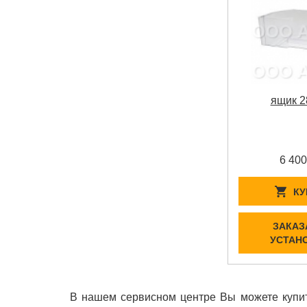
ящик 2
6 400
КУ
ЗАКАЗ
УСТАН
В нашем сервисном центре Вы можете купит