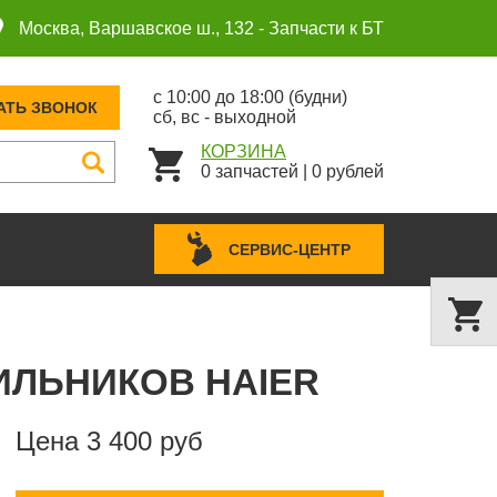
Москва, Варшавское ш., 132 -
Запчасти к БТ
с 10:00 до 18:00 (будни)
АТЬ ЗВОНОК
сб, вс - выходной
КОРЗИНА
0
запчастей
|
0
рублей
СЕРВИС-ЦЕНТР
ИЛЬНИКОВ HAIER
Цена 3 400 руб