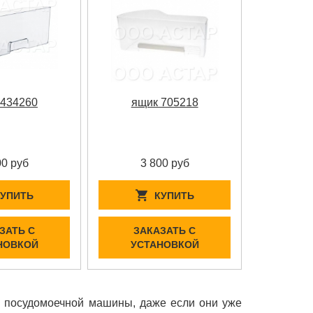
 434260
ящик 705218
00 руб
3 800 руб
КУПИТЬ
КУПИТЬ
ЗАТЬ С
ЗАКАЗАТЬ С
НОВКОЙ
УСТАНОВКОЙ
и посудомоечной машины, даже если они уже