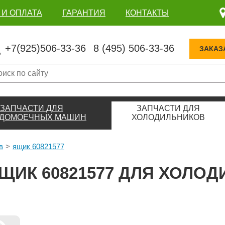
 И ОПЛАТА
ГАРАНТИЯ
КОНТАКТЫ
+7(925)506-33-36
8 (495) 506-33-36
ЗАКАЗ
ЗАПЧАСТИ ДЛЯ
ЗАПЧАСТИ ДЛЯ
ДОМОЕЧНЫХ МАШИН
ХОЛОДИЛЬНИКОВ
в
ящик 60821577
ЩИК 60821577 ДЛЯ ХОЛОД