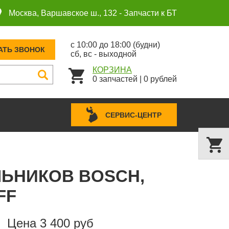
Москва, Варшавское ш., 132 -
Запчасти к БТ
с 10:00 до 18:00 (будни)
АТЬ ЗВОНОК
сб, вс - выходной
КОРЗИНА
0
запчастей
|
0
рублей
СЕРВИС-ЦЕНТР
ЛЬНИКОВ BOSCH,
FF
Цена 3 400 руб