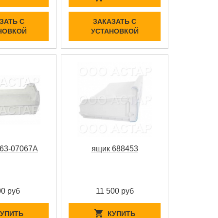
ЗАТЬ С
ЗАКАЗАТЬ С
НОВКОЙ
УСТАНОВКОЙ
63-07067A
ящик 688453
00 руб
11 500 руб
КУПИТЬ
КУПИТЬ