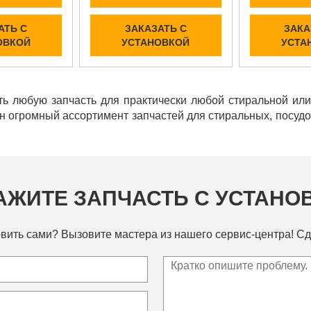
АТЬ С
ЗАКАЗАТЬ С
ЗАКА
ОВКОЙ
УСТАНОВКОЙ
УСТА
ь любую запчасть для практически любой стиральной ил
ен огромный ассортимент запчастей для стиральных, посу
АЖИТЕ ЗАПЧАСТЬ С УСТАНО
вить сами? Вызовите мастера из нашего сервис-центра! Сд