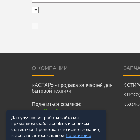
О КОМПАНИИ
ЗАПЧ
«АСТАР» - продажа запчастей для
К СТИ
бытовой техники
К ПОС
Поделиться ссылкой:
К ХОЛ
Для улучшения работы сайта мы
применяем файлы cookies и сервисы
статистики. Продолжая его использование,
вы соглашаетесь с нашей
Политикой о