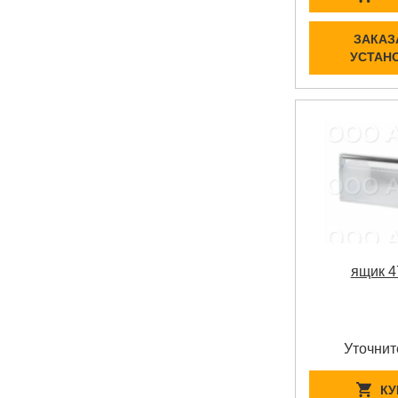
ЗАКАЗ
УСТАН
ящик 4
Уточнит
КУ