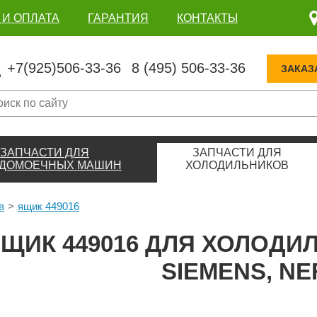
 И ОПЛАТА
ГАРАНТИЯ
КОНТАКТЫ
+7(925)506-33-36
8 (495) 506-33-36
ЗАКАЗ
ЗАПЧАСТИ ДЛЯ
ЗАПЧАСТИ ДЛЯ
ДОМОЕЧНЫХ МАШИН
ХОЛОДИЛЬНИКОВ
в
ящик 449016
ЩИК 449016 ДЛЯ ХОЛОДИ
SIEMENS, NE