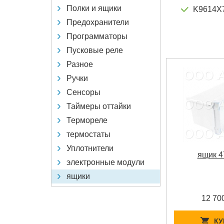
Полки и ящики
K9614X
Предохранители
Программаторы
Пусковые реле
Разное
Ручки
Сенсоры
Таймеры оттайки
Термореле
термостаты
Уплотнители
ящик 4
электронные модули
ящики
12 70
КУ