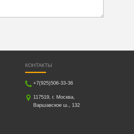
КОНТАКТЫ
+7(925)506-33-36
117519
,
г. Москва
,
Варшавское ш., 132