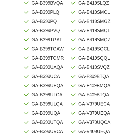
GA-B399BVQA
GA-B419SLQZ
GA-B399PLQ
GA-B419SMCL
GA-B399PQ
GA-B419SMGZ
GA-B399PVQ
GA-B419SMQL
GA-B399TGAT
GA-B419SMQZ
GA-B399TGAW
GA-B419SQCL
GA-B399TGMR
GA-B419SQQL
GA-B399UAQA
GA-B419SVQZ
GA-B399UCA
GA-F399BTQA
GA-B399UEQA
GA-F409BMQA
GA-B399ULCA
GA-F409BTQA
GA-B399ULQA
GA-V379UECA
GA-B399UQA
GA-V379UEQA
GA-B399UTQA
GA-V379UQCA
GA-B399UVCA
GA-V409UEQA