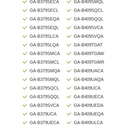
GA-B379SECA
GA-B409SMQL
GA-B379SECL
GA-B409SQCL
GA-B379SEQA
GA-B409SQQL
GA-B379SEQL
GA-B409SVCA
GA-B379SLCA
GA-B409SVQA
GA-B379SLQA
GA-B409TGAT
GA-B379SMCA
GA-B409TGAW
GA-B379SMCL
GA-B409TGMR
GA-B379SMQA
GA-B409UACA
GA-B379SMQL
GA-B409UAQA
GA-B379SQCL
GA-B409UCA
GA-B379SQQL
GA-B409UECA
GA-B379SVCA
GA-B409UEDA
GA-B379UCA
GA-B409UEQA
GA-B379UECA
GA-B409ULCA