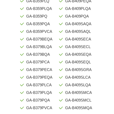
GA-B359PLQ
GA-B409PEQA
GA-B359PLQA
GA-B409PLQA
GA-B359PQ
GA-B409PQA
GA-B359PQA
GA-B409SAQA
GA-B359PVCA
GA-B409SAQL
GA-B379BEQA
GA-B409SECA
GA-B379BLQA
GA-B409SECL
GA-B379BQA
GA-B409SEQA
GA-B379PCA
GA-B409SEQL
GA-B379PECA
GA-B409SGRA
GA-B379PEQA
GA-B409SLCA
GA-B379PLCA
GA-B409SLQA
GA-B379PLQA
GA-B409SMCA
GA-B379PQA
GA-B409SMCL
GA-B379PVCA
GA-B409SMQA