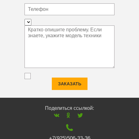
ЗАКАЗАТЬ
Поделиться ссылкой:
+7(925)506-33-36