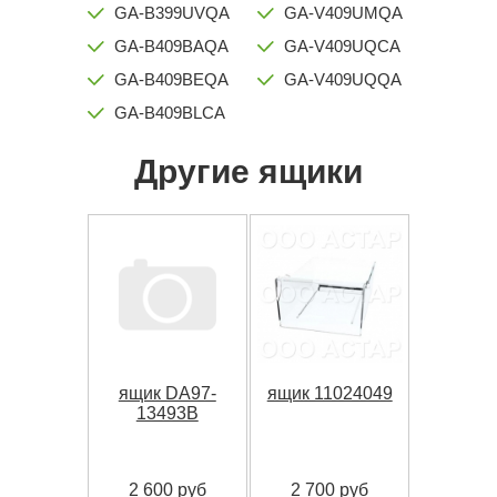
GA-B399UVQA
GA-V409UMQA
GA-B409BAQA
GA-V409UQCA
GA-B409BEQA
GA-V409UQQA
GA-B409BLCA
Другие ящики
ящик DA97-
ящик 11024049
13493B
2 600 руб
2 700 руб