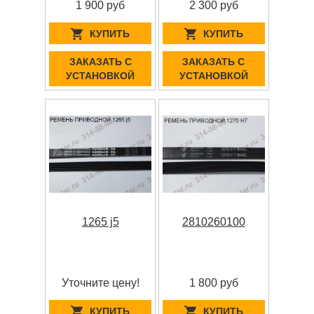
1 900 руб
2 300 руб
КУПИТЬ
КУПИТЬ
ЗАКАЗАТЬ С
ЗАКАЗАТЬ С
УСТАНОВКОЙ
УСТАНОВКОЙ
1265 j5
2810260100
Уточните цену!
1 800 руб
КУПИТЬ
КУПИТЬ