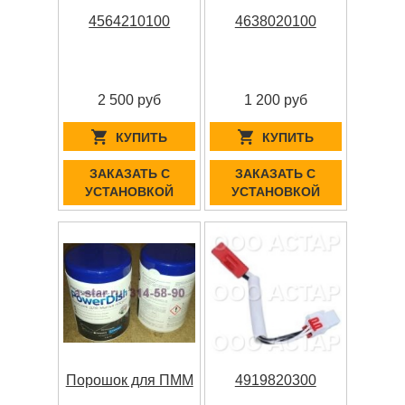
4564210100
4638020100
2 500 руб
1 200 руб
КУПИТЬ
КУПИТЬ
ЗАКАЗАТЬ С
ЗАКАЗАТЬ С
УСТАНОВКОЙ
УСТАНОВКОЙ
Порошок для ПММ
4919820300