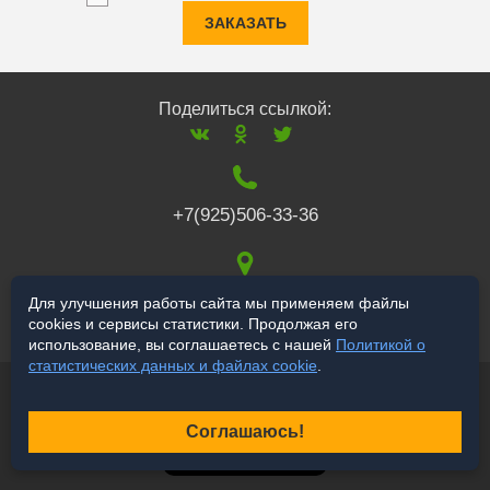
ЗАКАЗАТЬ
Поделиться ссылкой:
+7(925)506-33-36
117519
,
г. Москва
,
Для улучшения работы сайта мы применяем файлы
cookies и сервисы статистики. Продолжая его
Варшавское ш., 132
использование, вы соглашаетесь с нашей
Политикой о
статистических данных и файлах cookie
.
© 2006-2026 salekbt.ru
Продвижение сайта
Соглашаюсь!