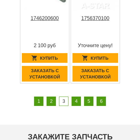
1746200600
1756370100
2 100 руб
Уточните цену!
КУПИТЬ
КУПИТЬ
ЗАКАЗАТЬ С
ЗАКАЗАТЬ С
УСТАНОВКОЙ
УСТАНОВКОЙ
1
2
3
4
5
6
ЗАКАЖИТЕ ЗАПЧАСТЬ