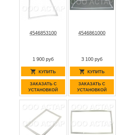
4546853100
4546861000
1 900 руб
3 100 руб
КУПИТЬ
КУПИТЬ
ЗАКАЗАТЬ С
ЗАКАЗАТЬ С
УСТАНОВКОЙ
УСТАНОВКОЙ