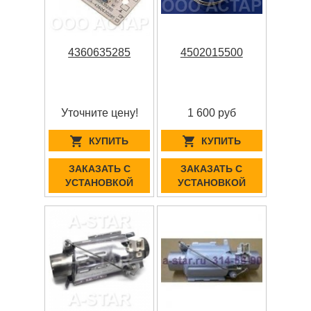
4360635285
4502015500
Уточните цену!
1 600 руб
КУПИТЬ
КУПИТЬ
ЗАКАЗАТЬ С
ЗАКАЗАТЬ С
УСТАНОВКОЙ
УСТАНОВКОЙ