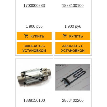
1700000383
1888130100
1 900 руб
1 900 руб
КУПИТЬ
КУПИТЬ
ЗАКАЗАТЬ С
ЗАКАЗАТЬ С
УСТАНОВКОЙ
УСТАНОВКОЙ
1888150100
2863402200