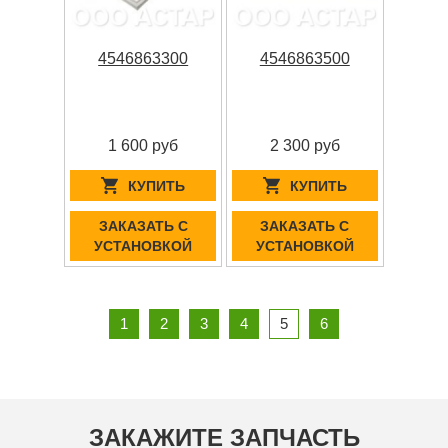
4546863300
4546863500
1 600 руб
2 300 руб
КУПИТЬ
КУПИТЬ
ЗАКАЗАТЬ С
ЗАКАЗАТЬ С
УСТАНОВКОЙ
УСТАНОВКОЙ
1
2
3
4
5
6
ЗАКАЖИТЕ ЗАПЧАСТЬ