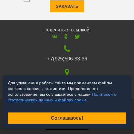
ЗАКАЗАТЬ
Поделиться ссылкой:
+7(925)506-33-36
117519
,
г. Москва
,
Для улучшения работы сайта мы применяем файлы
cookies и сервисы статистики. Продолжая его
Варшавское ш., 132
использование, вы соглашаетесь с нашей
Политикой о
статистических данных и файлах cookie
.
© 2006-2026 salekbt.ru
Продвижение сайта
Соглашаюсь!