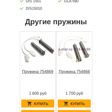
DIS 1501
GLA 680
DIS15010
Другие пружины
Пружина 754869
Пружина 754866
1 600 руб
1 700 руб
КУПИТЬ
КУПИТЬ