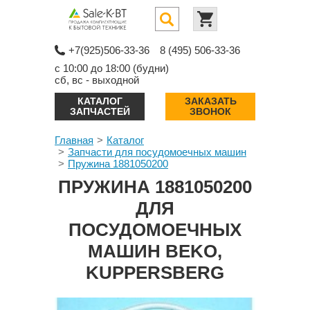
+7(925)506-33-36
8 (495) 506-33-36
с 10:00 до 18:00 (будни)
сб, вс - выходной
КАТАЛОГ
ЗАКАЗАТЬ
ЗАПЧАСТЕЙ
ЗВОНОК
Главная
Каталог
Запчасти для посудомоечных машин
Пружина 1881050200
ПРУЖИНА 1881050200
ДЛЯ
ПОСУДОМОЕЧНЫХ
МАШИН BEKO,
KUPPERSBERG