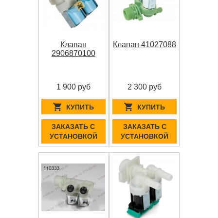
Клапан
Клапан 41027088
2906870100
1 900 руб
2 300 руб
КУПИТЬ
КУПИТЬ
ЗАКАЗАТЬ С
ЗАКАЗАТЬ С
УСТАНОВКОЙ
УСТАНОВКОЙ