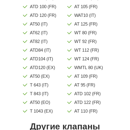
ATD 100 (FR)
AT 105 (FR)
ATD 120 (FR)
WAT10 (IT)
AT50 (IT)
AT 125 (FR)
AT62 (IT)
WT 80 (FR)
AT82 (IT)
WT 92 (FR)
ATD84 (IT)
WT 112 (FR)
ATD104 (IT)
WT 124 (FR)
ATD120 (EX)
WMTL 80 (UK)
AT50 (EX)
AT 109 (FR)
T 643 (IT)
AT 95 (FR)
T 843 (IT)
ATD 102 (FR)
AT50 (EO)
ATD 122 (FR)
T 1043 (EX)
AT 110 (FR)
Другие клапаны