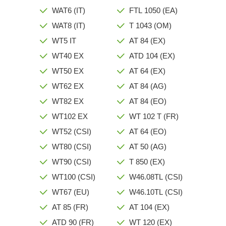
WAT6 (IT)
FTL 1050 (EA)
WAT8 (IT)
T 1043 (OM)
WT5 IT
AT 84 (EX)
WT40 EX
ATD 104 (EX)
WT50 EX
AT 64 (EX)
WT62 EX
AT 84 (AG)
WT82 EX
AT 84 (EO)
WT102 EX
WT 102 T (FR)
WT52 (CSI)
AT 64 (EO)
WT80 (CSI)
AT 50 (AG)
WT90 (CSI)
T 850 (EX)
WT100 (CSI)
W46.08TL (CSI)
WT67 (EU)
W46.10TL (CSI)
AT 85 (FR)
AT 104 (EX)
ATD 90 (FR)
WT 120 (EX)