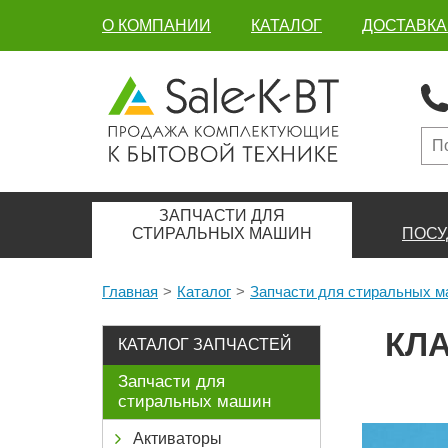
О КОМПАНИИ
КАТАЛОГ
ДОСТАВКА
ЗАПЧАСТИ ДЛЯ
СТИРАЛЬНЫХ МАШИН
ПОСУ
Главная
Каталог
Запчасти для стиральных 
КЛА
КАТАЛОГ ЗАПЧАСТЕЙ
Запчасти для
стиральных машин
Активаторы