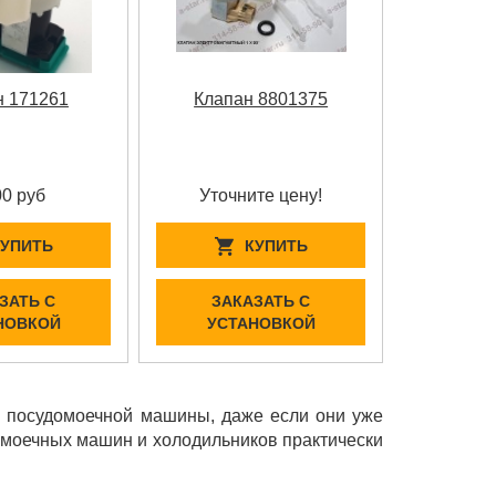
н 171261
Клапан 8801375
00 руб
Уточните цену!
КУПИТЬ
КУПИТЬ
ЗАТЬ С
ЗАКАЗАТЬ С
НОВКОЙ
УСТАНОВКОЙ
и посудомоечной машины, даже если они уже
домоечных машин и холодильников практически