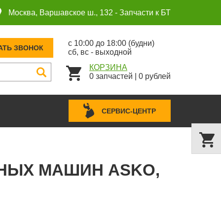
Москва, Варшавское ш., 132 -
Запчасти к БТ
с 10:00 до 18:00 (будни)
АТЬ ЗВОНОК
сб, вс - выходной
КОРЗИНА
0
запчастей
|
0
рублей
СЕРВИС-ЦЕНТР
ЬНЫХ МАШИН ASKO,