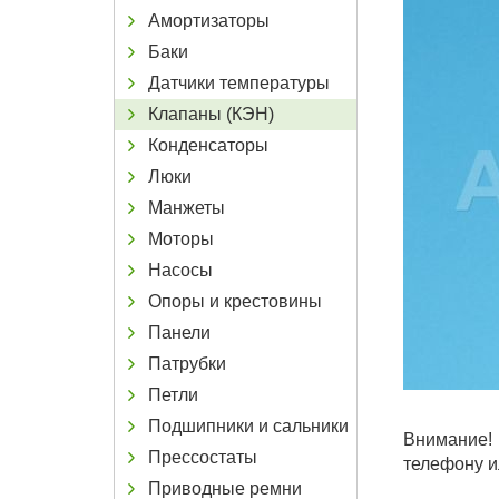
Амортизаторы
Баки
Датчики температуры
Клапаны (КЭН)
Конденсаторы
Люки
Манжеты
Моторы
Насосы
Опоры и крестовины
Панели
Патрубки
Петли
Подшипники и сальники
Внимание! 
Прессостаты
телефону и
Приводные ремни