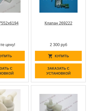
7552x6194
Клапан 269222
те цену!
2 300 руб
КУПИТЬ
КУПИТЬ
ЗАТЬ С
ЗАКАЗАТЬ С
НОВКОЙ
УСТАНОВКОЙ