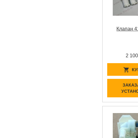
Клапан 4
2 100
КУ
ЗАКАЗ
УСТАН