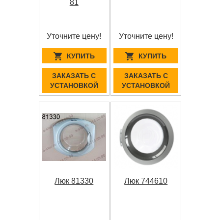
81
Уточните цену!
Уточните цену!
КУПИТЬ
КУПИТЬ
ЗАКАЗАТЬ С
ЗАКАЗАТЬ С
УСТАНОВКОЙ
УСТАНОВКОЙ
Люк 81330
Люк 744610