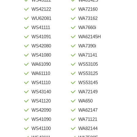
WS42122
WA72160
WU62081
WA73162
WS41111
WA7660i
WS41091
WA62145H
WS42080
WA7390i
WS41080
WA71141
WA61090
WS53105
WA61110
WS53125
WS41110
WS53145
WS43140
WA72149
WS41120
WA650
WS42090
WA62147
WS41090
WA71121
WS41100
WA82144