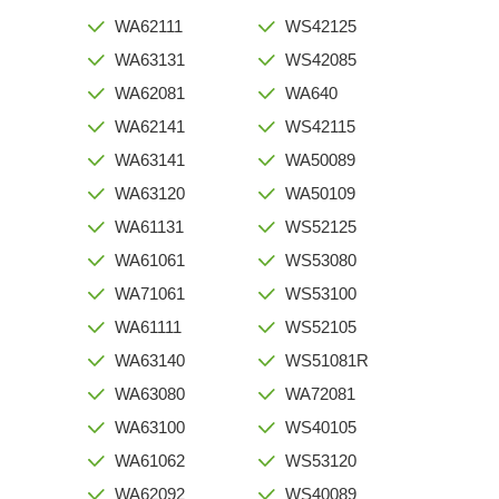
WA62111
WS42125
WA63131
WS42085
WA62081
WA640
WA62141
WS42115
WA63141
WA50089
WA63120
WA50109
WA61131
WS52125
WA61061
WS53080
WA71061
WS53100
WA61111
WS52105
WA63140
WS51081R
WA63080
WA72081
WA63100
WS40105
WA61062
WS53120
WA62092
WS40089