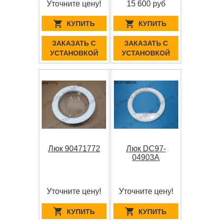
Уточните цену!
15 600 руб
КУПИТЬ
КУПИТЬ
ЗАКАЗАТЬ С
ЗАКАЗАТЬ С
УСТАНОВКОЙ
УСТАНОВКОЙ
Люк 90471772
Люк DC97-
04903A
Уточните цену!
Уточните цену!
КУПИТЬ
КУПИТЬ