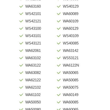
WA63160
WS40129
WS42101
WA60089
WS42121
WA60109
WS43100
WA60129
WS43101
WS40109
WS43121
WS40085
WA62061
WA63142
WA63102
WS53121
WA63122
WA6122N
WA63082
WA50065
WA62122
WA50085
WA62102
WA50075
WA61102
WA60149
WA50050
WA60085
WA50080
WA60065