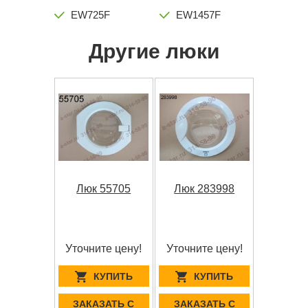
EW725F
EW1457F
Другие люки
Люк 55705
Люк 283998
Уточните цену!
Уточните цену!
КУПИТЬ
КУПИТЬ
ЗАКАЗАТЬ С
ЗАКАЗАТЬ С