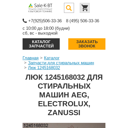
+7(925)506-33-36
8 (495) 506-33-36
с 10:00 до 18:00 (будни)
сб, вс - выходной
КАТАЛОГ
ЗАКАЗАТЬ
ЗАПЧАСТЕЙ
ЗВОНОК
Главная
Каталог
Запчасти для стиральных машин
Люк 1245168032
ЛЮК 1245168032 ДЛЯ
СТИРАЛЬНЫХ
МАШИН AEG,
ELECTROLUX,
ZANUSSI