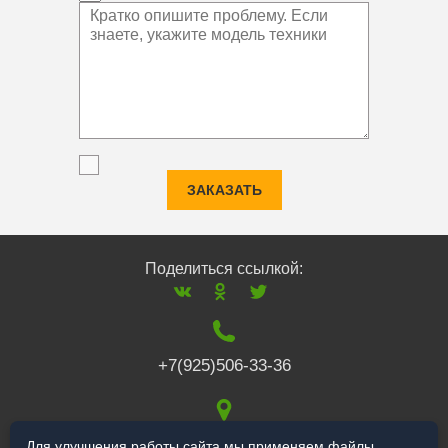
ЗАКАЗАТЬ
Поделиться ссылкой:
+7(925)506-33-36
117519
,
г. Москва
,
Для улучшения работы сайта мы применяем файлы