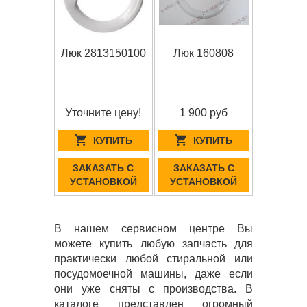
Люк 2813150100
Люк 160808
Уточните цену!
1 900 руб
КУПИТЬ
КУПИТЬ
ЗАКАЗАТЬ С
ЗАКАЗАТЬ С
УСТАНОВКОЙ
УСТАНОВКОЙ
В нашем сервисном центре Вы
можете купить любую запчасть для
практически любой стиральной или
посудомоечной машины, даже если
они уже сняты с производства. В
каталоге представлен огромный