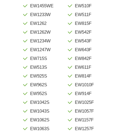
EW1455WE
EW510F
EW1233W
EW511F
EW1262
EW815F
EW1262W
EW542F
EW1234W
EW543F
EW1247W
EW643F
EW715S
EW842F
EW513S
EW611F
EW925S
EW814F
EW962S
EW1010F
EW952S
EW914F
EW1042S
EW1025F
EW1043S
EW1057F
EW1062S
EW1157F
EW1063S
EW1257F