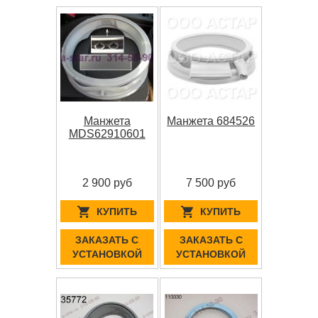
Манжета
Манжета 684526
MDS62910601
2 900 руб
7 500 руб
КУПИТЬ
КУПИТЬ
ЗАКАЗАТЬ С
ЗАКАЗАТЬ С
УСТАНОВКОЙ
УСТАНОВКОЙ