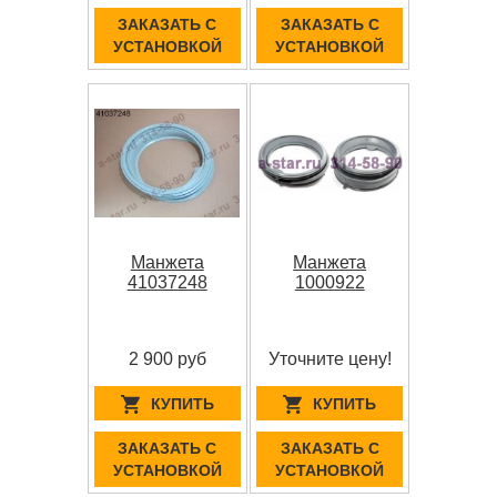
ЗАКАЗАТЬ С
ЗАКАЗАТЬ С
УСТАНОВКОЙ
УСТАНОВКОЙ
Манжета
Манжета
41037248
1000922
2 900 руб
Уточните цену!
КУПИТЬ
КУПИТЬ
ЗАКАЗАТЬ С
ЗАКАЗАТЬ С
УСТАНОВКОЙ
УСТАНОВКОЙ