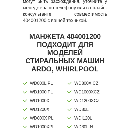
могут быть расхождения, уточните у
менеджера по телефону или в онлайн-
консультанте совместимость
404001200 с вашей техникой.
МАНЖЕТА 404001200
ПОДХОДИТ ДЛЯ
МОДЕЛЕЙ
СТИРАЛЬНЫХ МАШИН
ARDO, WHIRLPOOL
WD800L PL
WD800X CZ
WD1000 PL
WD1000XCZ
WD1000X
WD1200XCZ
WD1200X
WD80L
WD800X PL
WDI120L
WD1000XPL
WD80L-N