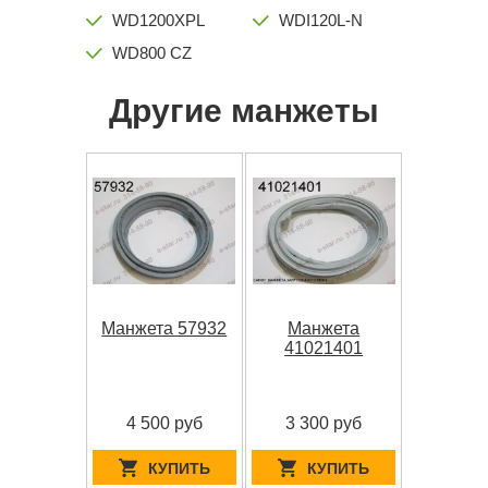
WD1200XPL
WDI120L-N
WD800 CZ
Другие манжеты
Манжета 57932
Манжета
41021401
4 500 руб
3 300 руб
КУПИТЬ
КУПИТЬ