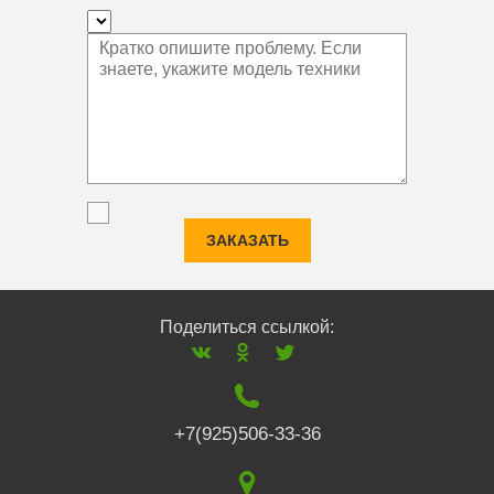
ЗАКАЗАТЬ
Поделиться ссылкой:
+7(925)506-33-36