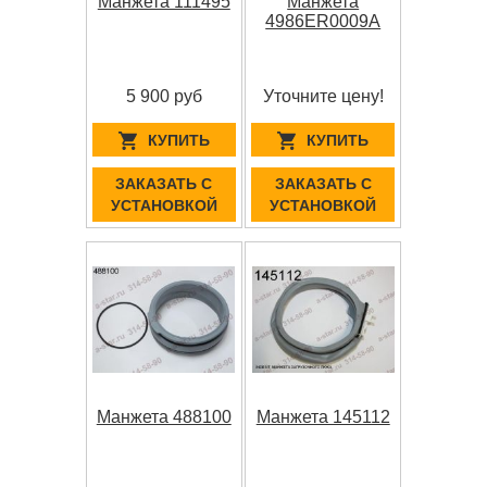
Манжета 111495
Манжета
4986ER0009A
5 900 руб
Уточните цену!
КУПИТЬ
КУПИТЬ
ЗАКАЗАТЬ С
ЗАКАЗАТЬ С
УСТАНОВКОЙ
УСТАНОВКОЙ
Манжета 488100
Манжета 145112