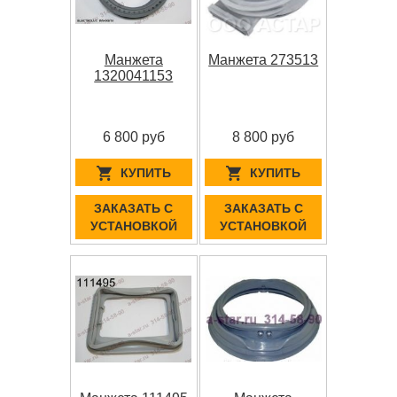
Манжета
Манжета 273513
1320041153
6 800 руб
8 800 руб
КУПИТЬ
КУПИТЬ
ЗАКАЗАТЬ С
ЗАКАЗАТЬ С
УСТАНОВКОЙ
УСТАНОВКОЙ