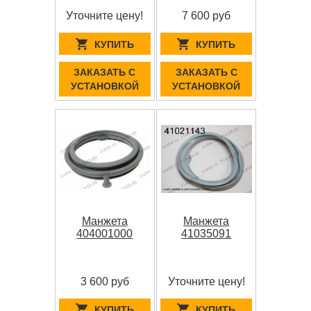
Уточните цену!
7 600 руб
КУПИТЬ
КУПИТЬ
ЗАКАЗАТЬ С
ЗАКАЗАТЬ С
УСТАНОВКОЙ
УСТАНОВКОЙ
Манжета
Манжета
404001000
41035091
3 600 руб
Уточните цену!
КУПИТЬ
КУПИТЬ