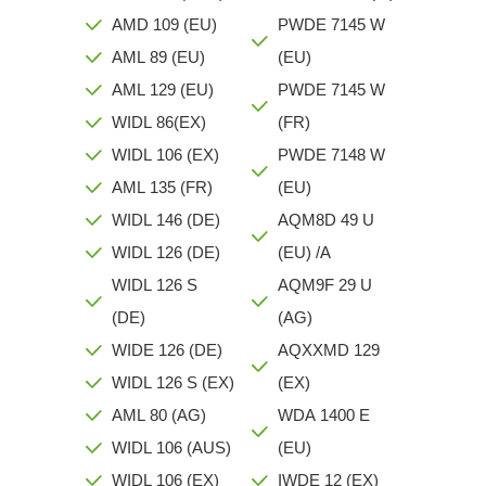
AMD 109 (EU)
PWDE 7145 W
AML 89 (EU)
(EU)
AML 129 (EU)
PWDE 7145 W
WIDL 86(EX)
(FR)
WIDL 106 (EX)
PWDE 7148 W
AML 135 (FR)
(EU)
WIDL 146 (DE)
AQM8D 49 U
WIDL 126 (DE)
(EU) /A
WIDL 126 S
AQM9F 29 U
(DE)
(AG)
WIDE 126 (DE)
AQXXMD 129
WIDL 126 S (EX)
(EX)
AML 80 (AG)
WDA 1400 E
WIDL 106 (AUS)
(EU)
WIDL 106 (EX)
IWDE 12 (EX)