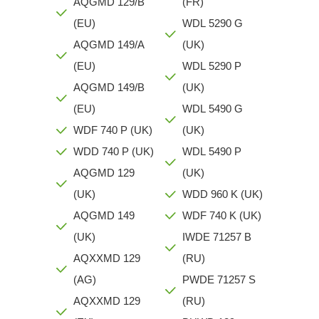
AQGMD 129/B
(FR)
(EU)
WDL 5290 G
AQGMD 149/A
(UK)
(EU)
WDL 5290 P
AQGMD 149/B
(UK)
(EU)
WDL 5490 G
WDF 740 P (UK)
(UK)
WDD 740 P (UK)
WDL 5490 P
AQGMD 129
(UK)
(UK)
WDD 960 K (UK)
AQGMD 149
WDF 740 K (UK)
(UK)
IWDE 71257 B
AQXXMD 129
(RU)
(AG)
PWDE 71257 S
AQXXMD 129
(RU)