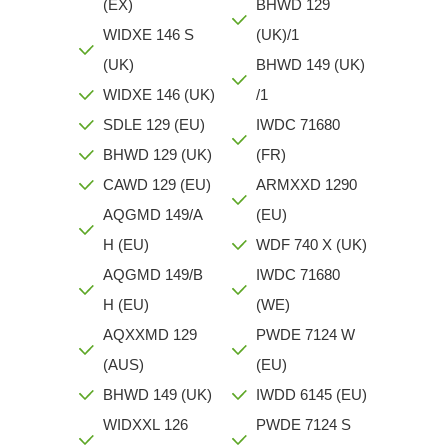
(EX)
BHWD 129
WIDXE 146 S
(UK)/1
(UK)
BHWD 149 (UK)
WIDXE 146 (UK)
/1
SDLE 129 (EU)
IWDC 71680
BHWD 129 (UK)
(FR)
CAWD 129 (EU)
ARMXXD 1290
AQGMD 149/A
(EU)
H (EU)
WDF 740 X (UK)
AQGMD 149/B
IWDC 71680
H (EU)
(WE)
AQXXMD 129
PWDE 7124 W
(AUS)
(EU)
BHWD 149 (UK)
IWDD 6145 (EU)
WIDXXL 126
PWDE 7124 S