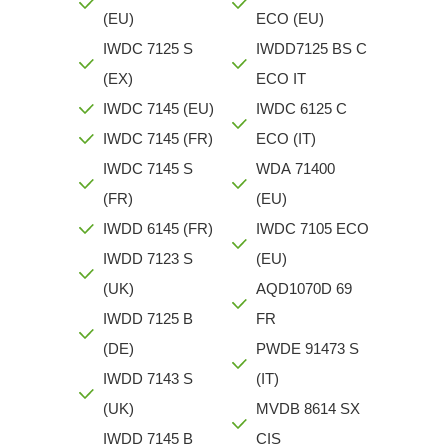
(EU)
ECO (EU)
IWDC 7125 S
IWDD7125 BS C
(EX)
ECO IT
IWDC 7145 (EU)
IWDC 6125 C
IWDC 7145 (FR)
ECO (IT)
IWDC 7145 S
WDA 71400
(FR)
(EU)
IWDD 6145 (FR)
IWDC 7105 ECO
IWDD 7123 S
(EU)
(UK)
AQD1070D 69
IWDD 7125 B
FR
(DE)
PWDE 91473 S
IWDD 7143 S
(IT)
(UK)
MVDB 8614 SX
IWDD 7145 B
CIS