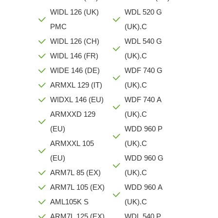
WIDL 126 (UK)
WDL 520 G
PMC
(UK).C
WIDL 126 (CH)
WDL 540 G
WIDL 146 (FR)
(UK).C
WIDE 146 (DE)
WDF 740 G
ARMXL 129 (IT)
(UK).C
WIDXL 146 (EU)
WDF 740 A
ARMXXD 129
(UK).C
(EU)
WDD 960 P
ARMXXL 105
(UK).C
(EU)
WDD 960 G
ARM7L 85 (EX)
(UK).C
ARM7L 105 (EX)
WDD 960 A
AML105K S
(UK).C
ARM7L 125 (EX)
WDL 540 P