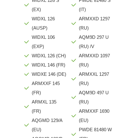
WIDXL 126 S
PWDE 81480 S
(EX)
(IT)
WIDXL 126
ARMXXD 1297
(AUSP)
(RU)
WIDXL 106
AQM9D 297 U
(EXP)
(RU) /V
WIDXL 126 (CH)
ARMXXD 1097
WIDXL 146 (FR)
(RU)
WIDXE 146 (DE)
ARMXXL 1297
ARMXXF 145
(RU)
(FR)
AQM9D 497 U
ARMXL 135
(RU)
(FR)
ARMXXF 1690
AQGMD 129/A
(EU)
(EU)
PWDE 81480 W