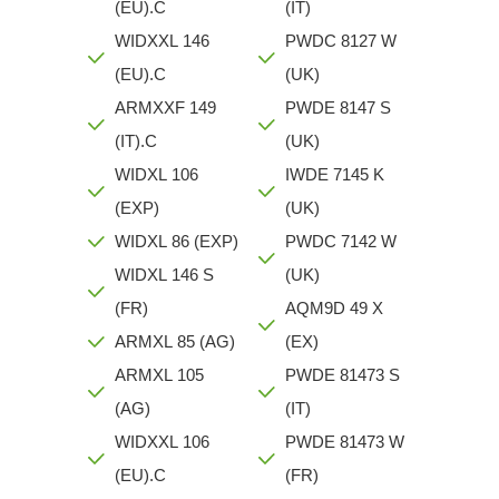
(EU).C
(IT)
WIDXXL 146
PWDC 8127 W
(EU).C
(UK)
ARMXXF 149
PWDE 8147 S
(IT).C
(UK)
WIDXL 106
IWDE 7145 K
(EXP)
(UK)
WIDXL 86 (EXP)
PWDC 7142 W
WIDXL 146 S
(UK)
(FR)
AQM9D 49 X
ARMXL 85 (AG)
(EX)
ARMXL 105
PWDE 81473 S
(AG)
(IT)
WIDXXL 106
PWDE 81473 W
(EU).C
(FR)