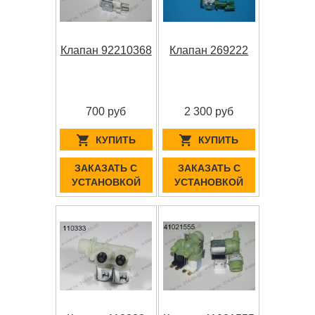
Клапан 92210368
Клапан 269222
700 руб
2 300 руб
КУПИТЬ
КУПИТЬ
ЗАКАЗАТЬ С
ЗАКАЗАТЬ С
УСТАНОВКОЙ
УСТАНОВКОЙ