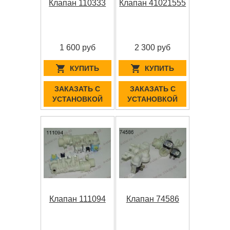
Клапан 110333
Клапан 41021555
1 600 руб
2 300 руб
КУПИТЬ
КУПИТЬ
ЗАКАЗАТЬ С
ЗАКАЗАТЬ С
УСТАНОВКОЙ
УСТАНОВКОЙ
Клапан 111094
Клапан 74586