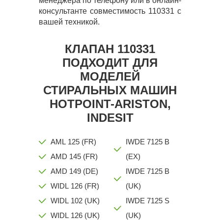
менеджера по телефону или в онлайн-
консультанте совместимость 110331 с
вашей техникой.
КЛАПАН 110331
ПОДХОДИТ ДЛЯ
МОДЕЛЕЙ
СТИРАЛЬНЫХ МАШИН
HOTPOINT-ARISTON,
INDESIT
AML 125 (FR)
IWDE 7125 B
AMD 145 (FR)
(EX)
AMD 149 (DE)
IWDE 7125 B
WIDL 126 (FR)
(UK)
WIDL 102 (UK)
IWDE 7125 S
WIDL 126 (UK)
(UK)