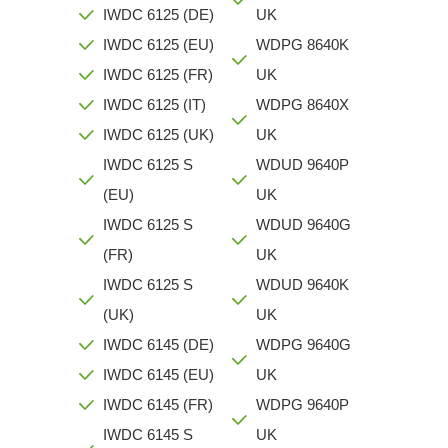
IWDC 6125 (DE)
UK
IWDC 6125 (EU)
WDPG 8640K
IWDC 6125 (FR)
UK
IWDC 6125 (IT)
WDPG 8640X
IWDC 6125 (UK)
UK
IWDC 6125 S
WDUD 9640P
(EU)
UK
IWDC 6125 S
WDUD 9640G
(FR)
UK
IWDC 6125 S
WDUD 9640K
(UK)
UK
IWDC 6145 (DE)
WDPG 9640G
IWDC 6145 (EU)
UK
IWDC 6145 (FR)
WDPG 9640P
IWDC 6145 S
UK