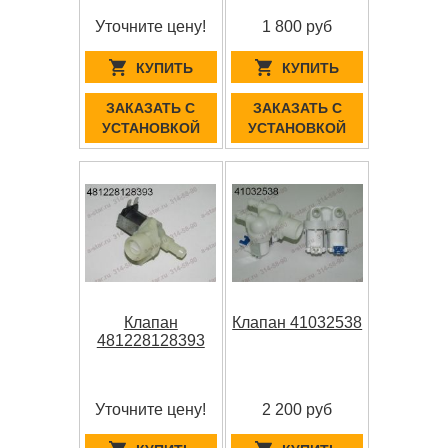
Уточните цену!
1 800 руб
КУПИТЬ
КУПИТЬ
ЗАКАЗАТЬ С
ЗАКАЗАТЬ С
УСТАНОВКОЙ
УСТАНОВКОЙ
Клапан
Клапан 41032538
481228128393
Уточните цену!
2 200 руб