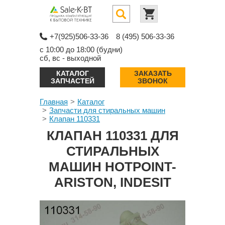
+7(925)506-33-36
8 (495) 506-33-36
с 10:00 до 18:00 (будни)
сб, вс - выходной
КАТАЛОГ
ЗАКАЗАТЬ
ЗАПЧАСТЕЙ
ЗВОНОК
Главная
Каталог
Запчасти для стиральных машин
Клапан 110331
КЛАПАН 110331 ДЛЯ
СТИРАЛЬНЫХ
МАШИН HOTPOINT-
ARISTON, INDESIT