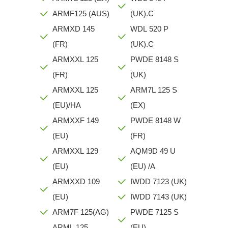
ARMF125 (AUS)
(UK).C
ARMXD 145
WDL 520 P
(FR)
(UK).C
ARMXXL 125
PWDE 8148 S
(FR)
(UK)
ARMXXL 125
ARM7L 125 S
(EU)/HA
(EX)
ARMXXF 149
PWDE 8148 W
(EU)
(FR)
ARMXXL 129
AQM9D 49 U
(EU)
(EU) /A
ARMXXD 109
IWDD 7123 (UK)
(EU)
IWDD 7143 (UK)
ARM7F 125(AG)
PWDE 7125 S
ARML 125
(EU)