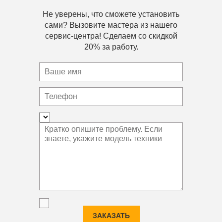
Не уверены, что сможете установить
сами? Вызовите мастера из нашего
сервис-центра! Сделаем со скидкой
20% за работу.
ЗАКАЗАТЬ