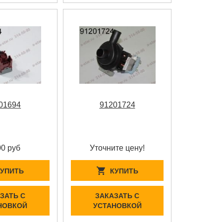
01694
91201724
00 руб
Уточните цену!
КУПИТЬ
КУПИТЬ
ЗАТЬ С
ЗАКАЗАТЬ С
НОВКОЙ
УСТАНОВКОЙ