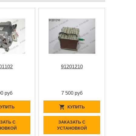
01102
91201210
00 руб
7 500 руб
КУПИТЬ
КУПИТЬ
ЗАТЬ С
ЗАКАЗАТЬ С
НОВКОЙ
УСТАНОВКОЙ