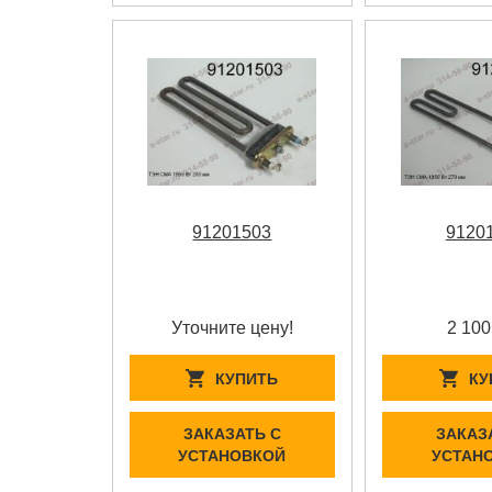
91201503
9120
Уточните цену!
2 100
КУПИТЬ
КУ
ЗАКАЗАТЬ С
ЗАКАЗ
УСТАНОВКОЙ
УСТАН