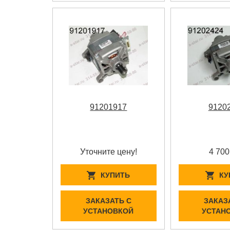
91201917
9120
Уточните цену!
4 700
КУПИТЬ
КУ
ЗАКАЗАТЬ С
ЗАКАЗ
УСТАНОВКОЙ
УСТАН