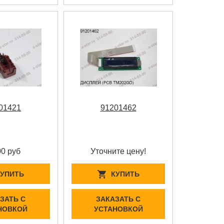
01421
91201462
00 руб
Уточните цену!
КУПИТЬ
КУПИТЬ
ЗАТЬ С
ЗАКАЗАТЬ С
НОВКОЙ
УСТАНОВКОЙ