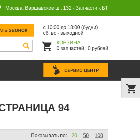
Москва, Варшавское ш., 132 -
Запчасти к БТ
с 10:00 до 18:00 (будни)
АТЬ ЗВОНОК
сб, вс - выходной
КОРЗИНА
0
запчастей
|
0
рублей
СЕРВИС-ЦЕНТР
СТРАНИЦА 94
Показывать по:
20
50
100