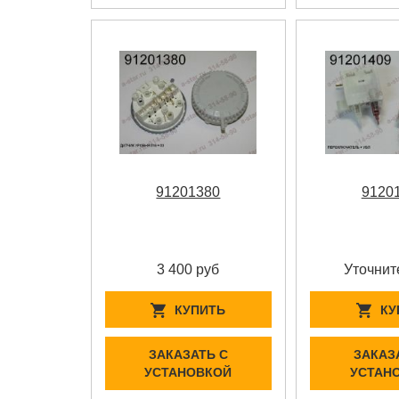
91201380
9120
3 400 руб
Уточнит
КУПИТЬ
КУ
ЗАКАЗАТЬ С
ЗАКАЗ
УСТАНОВКОЙ
УСТАН