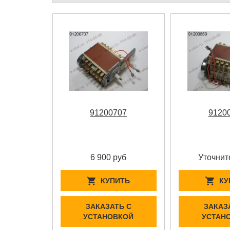
91200707
9120
6 900 руб
Уточнит
КУПИТЬ
КУ
ЗАКАЗАТЬ С
ЗАКАЗ
УСТАНОВКОЙ
УСТАН