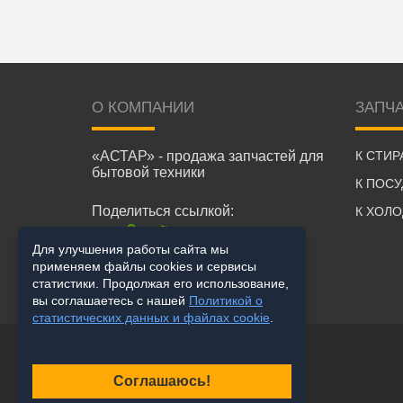
О КОМПАНИИ
ЗАПЧ
«АСТАР» - продажа запчастей для
К СТИ
бытовой техники
К ПОС
Поделиться ссылкой:
К ХОЛ
Для улучшения работы сайта мы
применяем файлы cookies и сервисы
статистики. Продолжая его использование,
вы соглашаетесь с нашей
Политикой о
статистических данных и файлах cookie
.
Соглашаюсь!