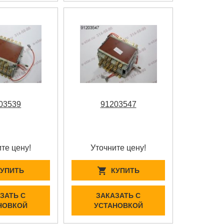
03539
91203547
те цену!
Уточните цену!
КУПИТЬ
КУПИТЬ
ЗАТЬ С
ЗАКАЗАТЬ С
НОВКОЙ
УСТАНОВКОЙ