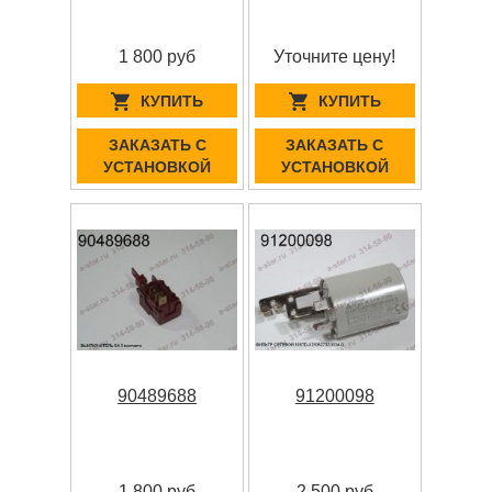
1 800 руб
Уточните цену!
КУПИТЬ
КУПИТЬ
ЗАКАЗАТЬ С
ЗАКАЗАТЬ С
УСТАНОВКОЙ
УСТАНОВКОЙ
90489688
91200098
1 800 руб
2 500 руб