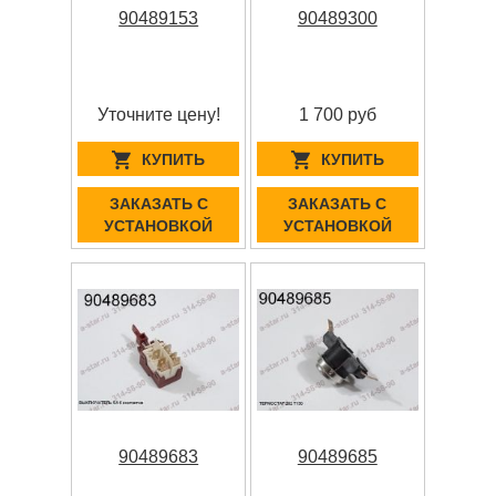
90489153
90489300
Уточните цену!
1 700 руб
КУПИТЬ
КУПИТЬ
ЗАКАЗАТЬ С
ЗАКАЗАТЬ С
УСТАНОВКОЙ
УСТАНОВКОЙ
90489683
90489685