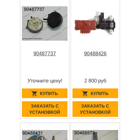
90487737
90488426
Уточните цену!
2 800 руб
КУПИТЬ
КУПИТЬ
ЗАКАЗАТЬ С
ЗАКАЗАТЬ С
УСТАНОВКОЙ
УСТАНОВКОЙ