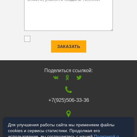
ЗАКАЗАТЬ
Поделиться ссылкой:
+7(925)506-33-36
117519
,
г. Москва
,
Для улучшения работы сайта мы применяем файлы
cookies и сервисы статистики. Продолжая его
Варшавское ш., 132
использование, вы соглашаетесь с нашей
Политикой о