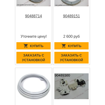
90488714
90489151
Уточните цену!
2 600 руб
КУПИТЬ
КУПИТЬ
ЗАКАЗАТЬ С
ЗАКАЗАТЬ С
УСТАНОВКОЙ
УСТАНОВКОЙ