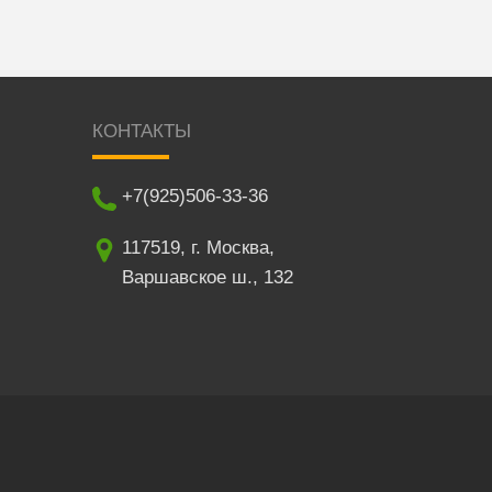
КОНТАКТЫ
+7(925)506-33-36
117519
,
г. Москва
,
Варшавское ш., 132