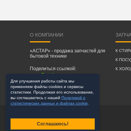
О КОМПАНИИ
ЗАПЧ
«АСТАР» - продажа запчастей для
К СТИ
бытовой техники
К ПОС
Поделиться ссылкой:
К ХОЛ
Для улучшения работы сайта мы
применяем файлы cookies и сервисы
статистики. Продолжая его использование,
вы соглашаетесь с нашей
Политикой о
статистических данных и файлах cookie
.
Соглашаюсь!