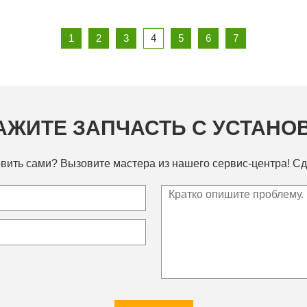
1
2
3
4
5
6
7
АЖИТЕ ЗАПЧАСТЬ С УСТАНО
вить сами? Вызовите мастера из нашего сервис-центра! Сд