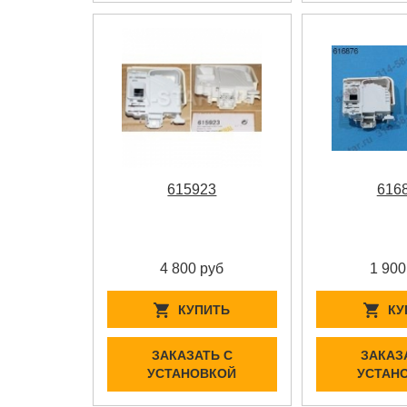
615923
616
4 800 руб
1 900
КУПИТЬ
КУ
ЗАКАЗАТЬ С
ЗАКАЗ
УСТАНОВКОЙ
УСТАН