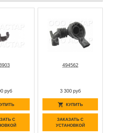
3903
494562
00 руб
3 300 руб
КУПИТЬ
КУПИТЬ
ЗАТЬ С
ЗАКАЗАТЬ С
НОВКОЙ
УСТАНОВКОЙ