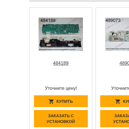
484189
489
Уточните цену!
Уточнит
КУПИТЬ
КУ
ЗАКАЗАТЬ С
ЗАКАЗ
УСТАНОВКОЙ
УСТАН