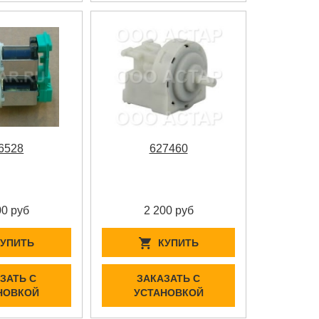
6528
627460
00 руб
2 200 руб
КУПИТЬ
КУПИТЬ
ЗАТЬ С
ЗАКАЗАТЬ С
НОВКОЙ
УСТАНОВКОЙ