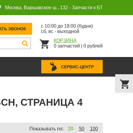
Москва, Варшавское ш., 132 -
Запчасти к БТ
с 10:00 до 18:00 (будни)
АТЬ ЗВОНОК
сб, вс - выходной
КОРЗИНА
0
запчастей
|
0
рублей
СЕРВИС-ЦЕНТР
CH, СТРАНИЦА 4
Показывать по:
20
50
100