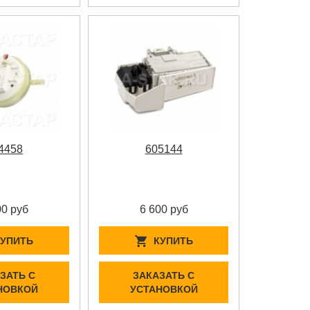
4458
605144
00 руб
6 600 руб
КУПИТЬ
КУПИТЬ
ЗАТЬ С
ЗАКАЗАТЬ С
НОВКОЙ
УСТАНОВКОЙ