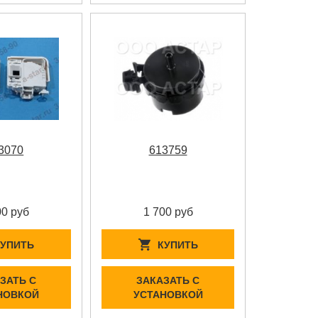
3070
613759
00 руб
1 700 руб
КУПИТЬ
КУПИТЬ
ЗАТЬ С
ЗАКАЗАТЬ С
НОВКОЙ
УСТАНОВКОЙ