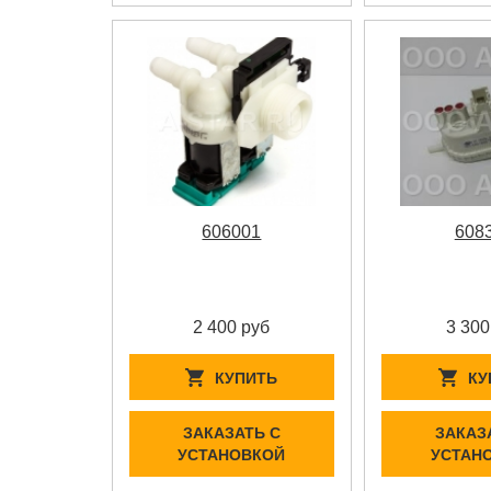
606001
608
2 400 руб
3 300
КУПИТЬ
КУ
ЗАКАЗАТЬ С
ЗАКАЗ
УСТАНОВКОЙ
УСТАН