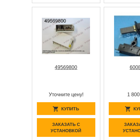
49569800
600
Уточните цену!
1 800
КУПИТЬ
КУ
ЗАКАЗАТЬ С
ЗАКАЗ
УСТАНОВКОЙ
УСТАН