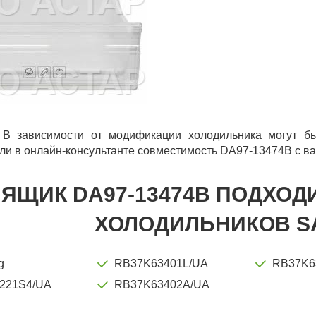
 В зависимости от модификации холодильника могут бы
ли в онлайн-консультанте совместимость DA97-13474B с ва
ЯЩИК DA97-13474B ПОДХОД
ХОЛОДИЛЬНИКОВ 
g
RB37K63401L/UA
RB37K6
221S4/UA
RB37K63402A/UA