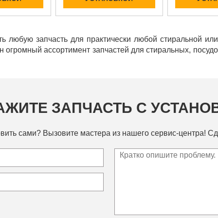
ь любую запчасть для практически любой стиральной ил
ен огромный ассортимент запчастей для стиральных, посу
АЖИТЕ ЗАПЧАСТЬ С УСТАНО
вить сами? Вызовите мастера из нашего сервис-центра! Сд