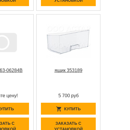
НОВКОЙ
УСТАНОВКОЙ
63-06284B
ящик 353189
те цену!
5 700 руб
КУПИТЬ
КУПИТЬ
ЗАТЬ С
ЗАКАЗАТЬ С
НОВКОЙ
УСТАНОВКОЙ