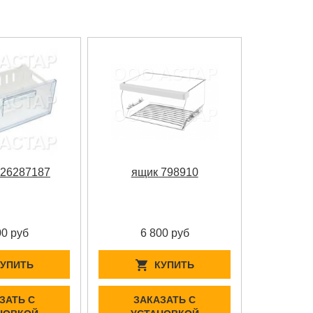
426287187
ящик 798910
00 руб
6 800 руб
КУПИТЬ
КУПИТЬ
ЗАТЬ С
ЗАКАЗАТЬ С