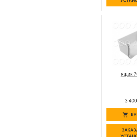
УСТАН
ящик 7
3 400
КУ
ЗАКАЗ
УСТАН