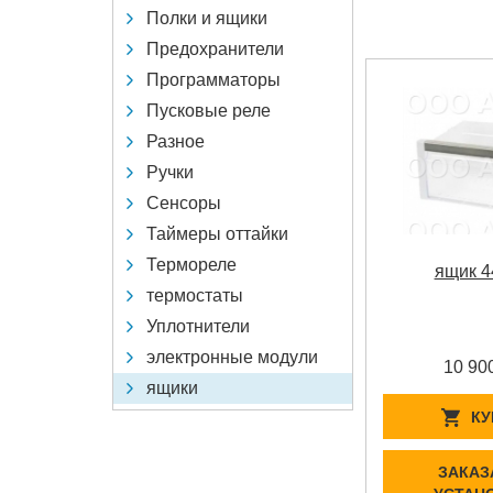
Полки и ящики
Предохранители
Программаторы
Пусковые реле
Разное
Ручки
Сенсоры
Таймеры оттайки
Термореле
ящик 4
термостаты
Уплотнители
электронные модули
10 90
ящики
КУ
ЗАКАЗ