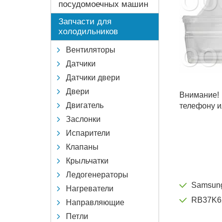
посудомоечных машин
Запчасти для
холодильников
Вентиляторы
Датчики
Датчики двери
Двери
Внимание!
Двигатель
телефону и
Заслонки
Испарители
Клапаны
Крыльчатки
Ледогенераторы
Samsun
Нагреватели
RB37K6
Направляющие
Петли