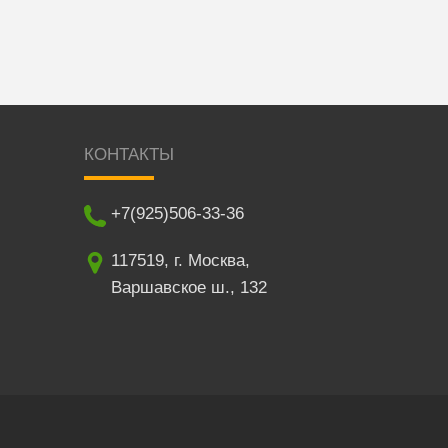
КОНТАКТЫ
+7(925)506-33-36
117519
,
г. Москва
,
Варшавское ш., 132