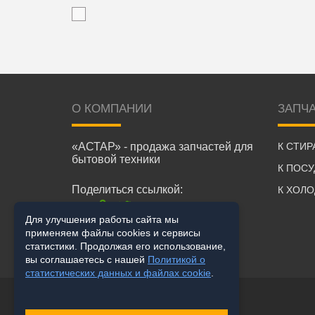
О КОМПАНИИ
ЗАПЧ
«АСТАР» - продажа запчастей для
К СТИ
бытовой техники
К ПОС
Поделиться ссылкой:
К ХОЛ
Для улучшения работы сайта мы
применяем файлы cookies и сервисы
статистики. Продолжая его использование,
вы соглашаетесь с нашей
Политикой о
статистических данных и файлах cookie
.