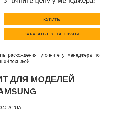
Уточните цену у менеджера!
КУПИТЬ
ЗАКАЗАТЬ С УСТАНОВКОЙ
ть расхождения, уточните у менеджера по
шей техникой.
ИТ ДЛЯ МОДЕЛЕЙ
SAMSUNG
3402C/UA