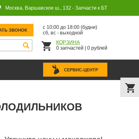
Москва, Варшавское ш., 132 -
Запчасти к БТ
с 10:00 до 18:00 (будни)
АТЬ ЗВОНОК
сб, вс - выходной
КОРЗИНА
0
запчастей
|
0
рублей
СЕРВИС-ЦЕНТР
ХОЛОДИЛЬНИКОВ