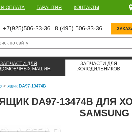
 И ОПЛАТА
ГАРАНТИЯ
КОНТАКТЫ
+7(925)506-33-36
8 (495) 506-33-36
ЗАКАЗ
ЗАПЧАСТИ ДЛЯ
ЗАПЧАСТИ ДЛЯ
ДОМОЕЧНЫХ МАШИН
ХОЛОДИЛЬНИКОВ
в
ящик DA97-13474B
ЯЩИК DA97-13474B ДЛЯ 
SAMSUNG