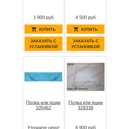
1 900 руб
4 500 руб
КУПИТЬ
КУПИТЬ
ЗАКАЗАТЬ С
ЗАКАЗАТЬ С
УСТАНОВКОЙ
УСТАНОВКОЙ
Полка или ящик
Полка или ящик
105462
328338
Уточните цену!
6 900 руб