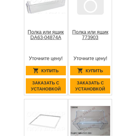
Полка или ящик
Полка или ящик
DA63-04874A
773903
Уточните цену!
Уточните цену!
КУПИТЬ
КУПИТЬ
ЗАКАЗАТЬ С
ЗАКАЗАТЬ С
УСТАНОВКОЙ
УСТАНОВКОЙ