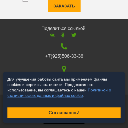
ЗАКАЗАТЬ
Поделиться ссылкой:
+7(925)506-33-36
117519
,
г. Москва
,
Для улучшения работы сайта мы применяем файлы
cookies и сервисы статистики. Продолжая его
Варшавское ш., 132
использование, вы соглашаетесь с нашей
Политикой о
статистических данных и файлах cookie
.
© 2006-2026 salekbt.ru
Продвижение сайта
Соглашаюсь!