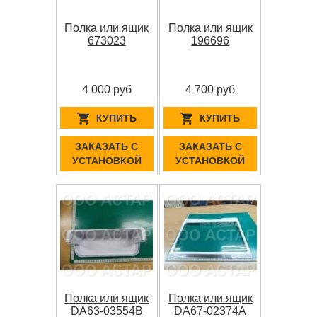
Полка или ящик
Полка или ящик
673023
196696
4 000 руб
4 700 руб
КУПИТЬ
КУПИТЬ
ЗАКАЗАТЬ С
ЗАКАЗАТЬ С
УСТАНОВКОЙ
УСТАНОВКОЙ
Полка или ящик
Полка или ящик
DA63-03554B
DA67-02374A