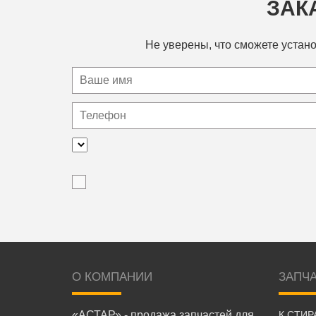
ЗАК
Не уверены, что сможете устано
О КОМПАНИИ
ЗАПЧ
«АСТАР» - продажа запчастей для
К СТИ