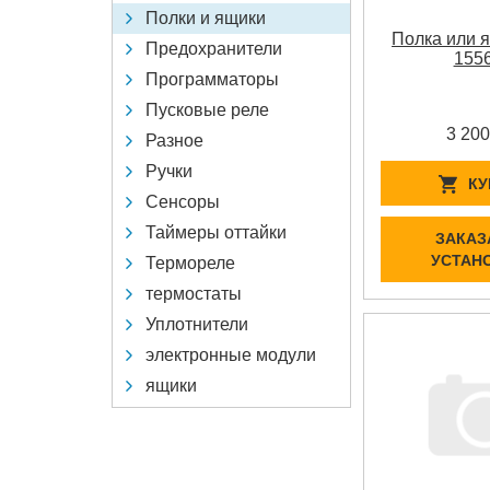
Полки и ящики
Полка или 
Предохранители
155
Программаторы
Пусковые реле
3 200
Разное
Ручки
КУ
Сенсоры
Таймеры оттайки
ЗАКАЗ
УСТАН
Термореле
термостаты
Уплотнители
электронные модули
ящики