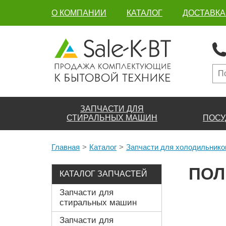
О КОМПАНИИ
КАТАЛОГ
ДОСТАВКА
ЗАПЧАСТИ ДЛЯ
СТИРАЛЬНЫХ МАШИН
ПОСУ
Главная
Каталог
Запчасти для холодильнико
ПОЛ
КАТАЛОГ ЗАПЧАСТЕЙ
Запчасти для
стиральных машин
Запчасти для