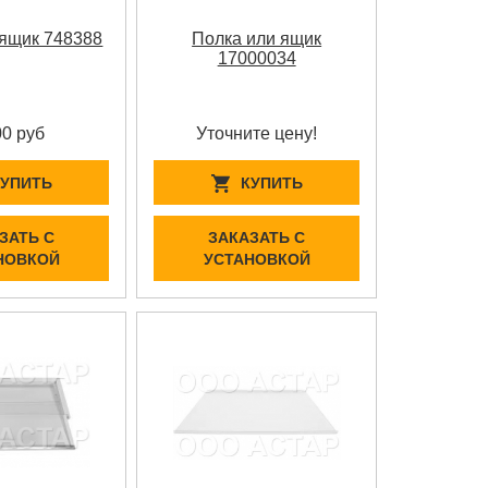
 ящик 748388
Полка или ящик
17000034
00 руб
Уточните цену!
КУПИТЬ
КУПИТЬ
ЗАТЬ С
ЗАКАЗАТЬ С
НОВКОЙ
УСТАНОВКОЙ