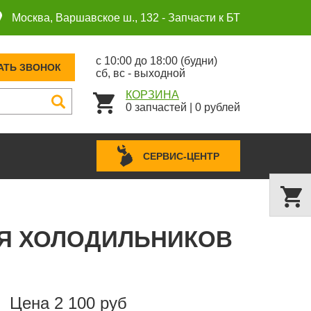
Москва, Варшавское ш., 132 -
Запчасти к БТ
с 10:00 до 18:00 (будни)
АТЬ ЗВОНОК
сб, вс - выходной
КОРЗИНА
0
запчастей
|
0
рублей
СЕРВИС-ЦЕНТР
ДЛЯ ХОЛОДИЛЬНИКОВ
Цена 2 100 руб