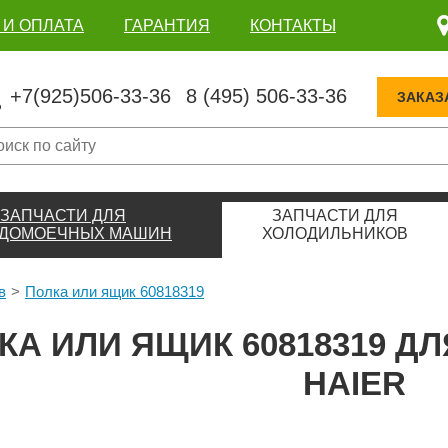
 И ОПЛАТА
ГАРАНТИЯ
КОНТАКТЫ
+7(925)506-33-36
8 (495) 506-33-36
ЗАКАЗ
ЗАПЧАСТИ ДЛЯ
ЗАПЧАСТИ ДЛЯ
ДОМОЕЧНЫХ МАШИН
ХОЛОДИЛЬНИКОВ
в
Полка или ящик 60818319
КА ИЛИ ЯЩИК 60818319 
HAIER