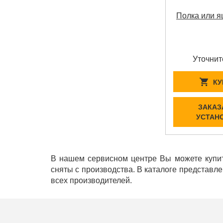
Полка или я
Уточнит
КУ
ЗАКАЗ
УСТАН
В нашем сервисном центре Вы можете купит
сняты с производства. В каталоге представл
всех производителей.