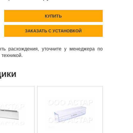
КУПИТЬ
ЗАКАЗАТЬ С УСТАНОВКОЙ
ть расхождения, уточните у менеджера по
 техникой.
щики