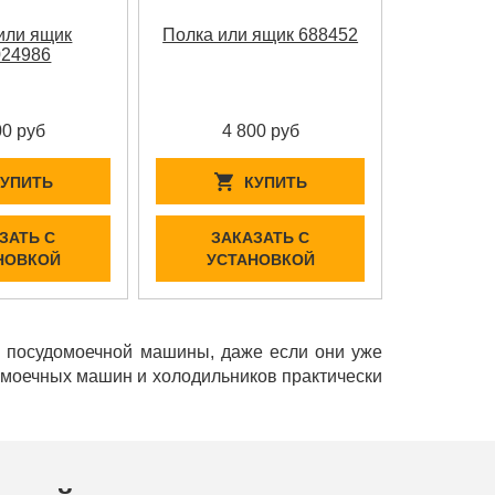
или ящик
Полка или ящик 688452
024986
00 руб
4 800 руб
КУПИТЬ
КУПИТЬ
ЗАТЬ С
ЗАКАЗАТЬ С
НОВКОЙ
УСТАНОВКОЙ
и посудомоечной машины, даже если они уже
домоечных машин и холодильников практически