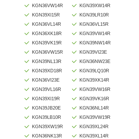
KGN36VW14R
KGN39XW14R
KGN39XI15R
KGN39LR10R
KGN36VL14R
KGN36VL15R
KGN36XK18R
KGN39VW14R
KGN39VK19R
KGN39NW14R
KGN36VW15R
KGN39VI23E
KGN39NL13R
KGN36NW23E
KGN39XD18R
KGN39LQ10R
KGN36VI23E
KGN39XK14R
KGN39VL16R
KGN39VW16R
KGN39XI19R
KGN39VK16R
KGN39JB20E
KGN36NL14R
KGN39LB10R
KGN39VW19R
KGN39XW19R
KGN39XL24R
KGN36NK13R
KGN39XL14R