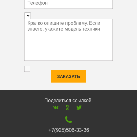
ЗАКАЗАТЬ
Поделиться ссылкой:
+7(925)506-33-36