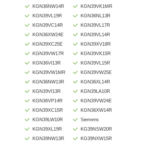
KGN36NW14R
KGN39VK1MR
KGN39VL19R
KGN36NL13R
KGN39VC14R
KGN39VL17R
KGN36XW24E
KGN39VL14R
KGN39XC25E
KGN39XV18R
KGN39VW17R
KGN39VK15R
KGN36VI13R
KGN39VL15R
KGN39VW1MR
KGN39VW25E
KGN36NW13R
KGN36XL14R
KGN39VI13R
KGN39LA10R
KGN36VP14R
KGN39VW24E
KGN39XC15R
KGN36XW14R
KGN39LW10R
Siemens
KGN39XL19R
KG39NSW20R
KGN39NW13R
KG39NXW15R