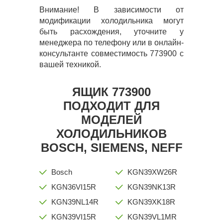
Внимание! В зависимости от
модификации холодильника могут
быть расхождения, уточните у
менеджера по телефону или в онлайн-
консультанте совместимость 773900 с
вашей техникой.
ЯЩИК 773900
ПОДХОДИТ ДЛЯ
МОДЕЛЕЙ
ХОЛОДИЛЬНИКОВ
BOSCH, SIEMENS, NEFF
Bosch
KGN39XW26R
KGN36VI15R
KGN39NK13R
KGN39NL14R
KGN39XK18R
KGN39VI15R
KGN39VL1MR