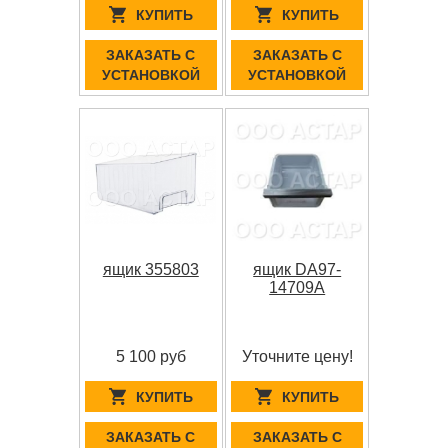
КУПИТЬ
КУПИТЬ
ЗАКАЗАТЬ С
ЗАКАЗАТЬ С
УСТАНОВКОЙ
УСТАНОВКОЙ
ящик 355803
ящик DA97-
14709A
5 100 руб
Уточните цену!
КУПИТЬ
КУПИТЬ
ЗАКАЗАТЬ С
ЗАКАЗАТЬ С