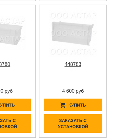
8780
448783
00 руб
4 600 руб
КУПИТЬ
КУПИТЬ
ЗАТЬ С
ЗАКАЗАТЬ С
НОВКОЙ
УСТАНОВКОЙ