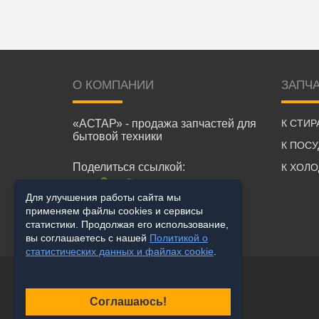
О КОМПАНИИ
ЗАПЧ
«АСТАР» - продажа запчастей для
К СТИ
бытовой техники
К ПОС
Поделиться ссылкой:
К ХОЛ
Для улучшения работы сайта мы
применяем файлы cookies и сервисы
статистики. Продолжая его использование,
вы соглашаетесь с нашей
Политикой о
статистических данных и файлах cookie
.
Соглашаюсь!