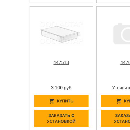
447513
447
3 100 руб
Уточнит
КУПИТЬ
КУ
ЗАКАЗАТЬ С
ЗАКАЗ
УСТАНОВКОЙ
УСТАН