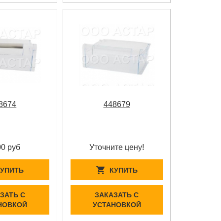
8674
448679
00 руб
Уточните цену!
КУПИТЬ
КУПИТЬ
ЗАТЬ С
ЗАКАЗАТЬ С
НОВКОЙ
УСТАНОВКОЙ