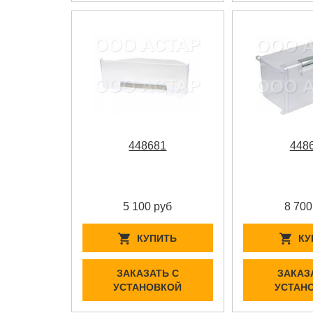
448681
448
5 100 руб
8 700
КУПИТЬ
КУ
ЗАКАЗАТЬ С
ЗАКАЗ
УСТАНОВКОЙ
УСТАН