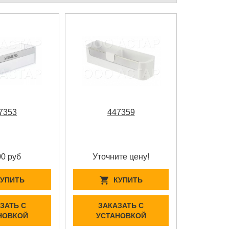
7353
447359
00 руб
Уточните цену!
КУПИТЬ
КУПИТЬ
ЗАТЬ С
ЗАКАЗАТЬ С
НОВКОЙ
УСТАНОВКОЙ