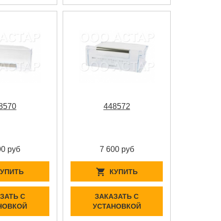
8570
448572
00 руб
7 600 руб
КУПИТЬ
КУПИТЬ
ЗАТЬ С
ЗАКАЗАТЬ С
НОВКОЙ
УСТАНОВКОЙ