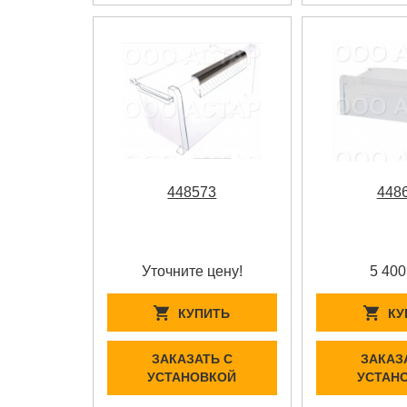
448573
448
Уточните цену!
5 400
КУПИТЬ
КУ
ЗАКАЗАТЬ С
ЗАКАЗ
УСТАНОВКОЙ
УСТАН