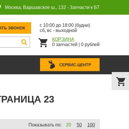
Москва, Варшавское ш., 132 -
Запчасти к БТ
с 10:00 до 18:00 (будни)
АТЬ ЗВОНОК
сб, вс - выходной
КОРЗИНА
0
запчастей
|
0
рублей
СЕРВИС-ЦЕНТР
РАНИЦА 23
Показывать по:
20
50
100