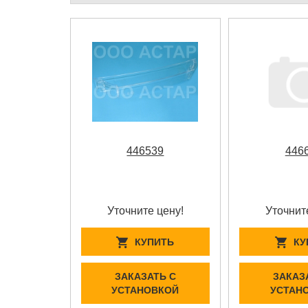
446539
446
Уточните цену!
Уточнит
КУПИТЬ
КУ
ЗАКАЗАТЬ С
ЗАКАЗ
УСТАНОВКОЙ
УСТАН