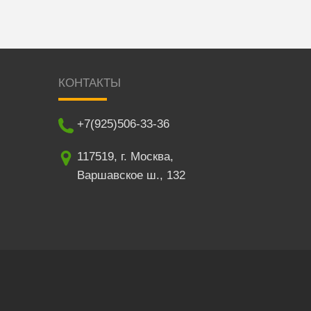
КОНТАКТЫ
+7(925)506-33-36
117519
,
г. Москва
,
Варшавское ш., 132