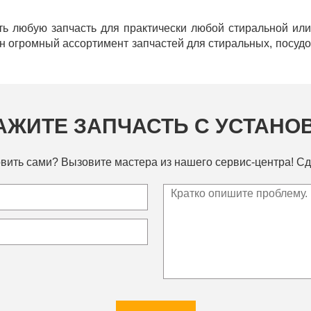
ь любую запчасть для практически любой стиральной ил
ен огромный ассортимент запчастей для стиральных, посу
АЖИТЕ ЗАПЧАСТЬ С УСТАНО
вить сами? Вызовите мастера из нашего сервис-центра! Сд