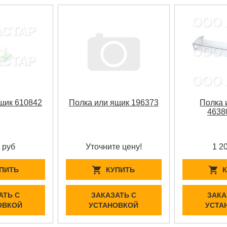
щик 610842
Полка или ящик 196373
Полка 
4638
 руб
Уточните цену!
1 2
ПИТЬ
КУПИТЬ
АТЬ С
ЗАКАЗАТЬ С
ЗАКА
ОВКОЙ
УСТАНОВКОЙ
УСТА