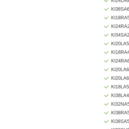
KI24LA
KI38SA
KI18RA
KI24RA
KI34SA2
KI20LA
KI18RA
KI24RA
KI20LA
KI20LA
KI18LA
KI38LA
KI32NA
KI38RA
KI38SA5