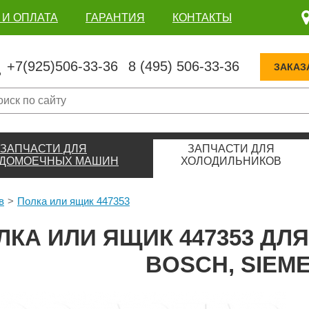
 И ОПЛАТА
ГАРАНТИЯ
КОНТАКТЫ
+7(925)506-33-36
8 (495) 506-33-36
ЗАКАЗ
ЗАПЧАСТИ ДЛЯ
ЗАПЧАСТИ ДЛЯ
ДОМОЕЧНЫХ МАШИН
ХОЛОДИЛЬНИКОВ
в
Полка или ящик 447353
ЛКА ИЛИ ЯЩИК 447353 Д
BOSCH, SIEM