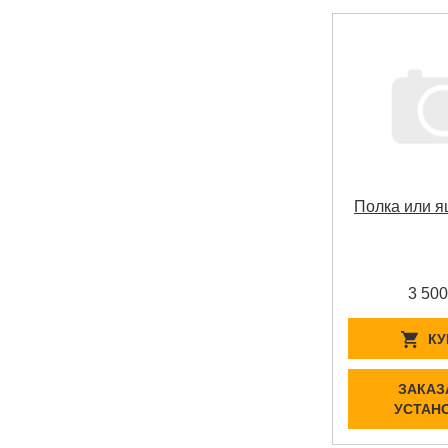
Полка или я
3 500
КУ
ЗАКАЗ
УСТАН