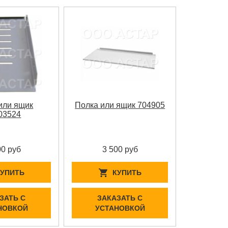
или ящик
Полка или ящик 704905
03524
00 руб
3 500 руб
КУПИТЬ
КУПИТЬ
ЗАТЬ С
ЗАКАЗАТЬ С
НОВКОЙ
УСТАНОВКОЙ