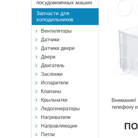
посудомоечных машин
Запчасти для
холодильников
Вентиляторы
Датчики
Датчики двери
Двери
Двигатель
Заслонки
Испарители
Клапаны
Крыльчатки
Внимание!
телефону и
Ледогенераторы
Нагреватели
ПО
Направляющие
Петли