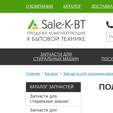
О КОМПАНИИ
КАТАЛОГ
ДОСТАВКА
ЗАПЧАСТИ ДЛЯ
СТИРАЛЬНЫХ МАШИН
ПОСУ
Главная
Каталог
Запчасти для холодильнико
ПО
КАТАЛОГ ЗАПЧАСТЕЙ
Запчасти для
стиральных машин
Запчасти для