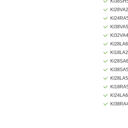
KI38SH
KI28VA
KI24RA
KI38VA
KI32VA
KI28LA
KI18LA
KI28SA
KI38SA
KI28LA
KI18RA
KI24LA
KI38RA