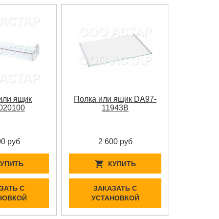
или ящик
Полка или ящик DA97-
020100
11943B
00 руб
2 600 руб
КУПИТЬ
КУПИТЬ
ЗАТЬ С
ЗАКАЗАТЬ С
НОВКОЙ
УСТАНОВКОЙ