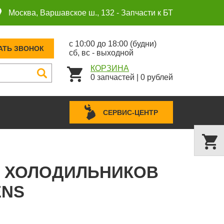
Москва, Варшавское ш., 132 -
Запчасти к БТ
с 10:00 до 18:00 (будни)
АТЬ ЗВОНОК
сб, вс - выходной
КОРЗИНА
0
запчастей
|
0
рублей
СЕРВИС-ЦЕНТР
ЛЯ ХОЛОДИЛЬНИКОВ
ENS