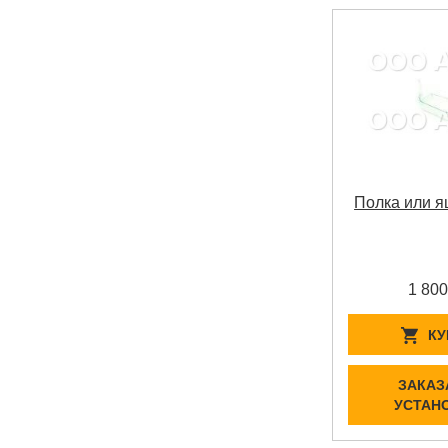
Полка или я
1 800
КУ
ЗАКАЗ
УСТАН