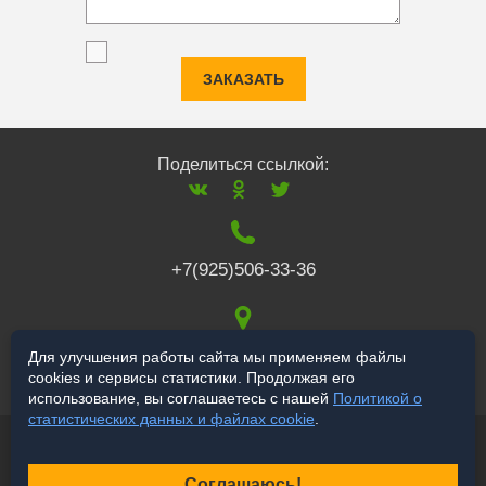
ЗАКАЗАТЬ
Поделиться ссылкой:
+7(925)506-33-36
117519
,
г. Москва
,
Для улучшения работы сайта мы применяем файлы
cookies и сервисы статистики. Продолжая его
Варшавское ш., 132
использование, вы соглашаетесь с нашей
Политикой о
статистических данных и файлах cookie
.
© 2006-2026 salekbt.ru
Продвижение сайта
Соглашаюсь!