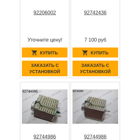
92206002
92742436
Уточните цену!
7 100 руб
КУПИТЬ
КУПИТЬ
ЗАКАЗАТЬ С
ЗАКАЗАТЬ С
УСТАНОВКОЙ
УСТАНОВКОЙ
92744986
92744986