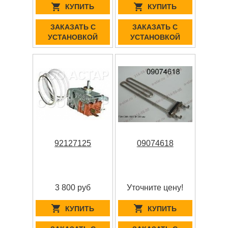
КУПИТЬ
КУПИТЬ
ЗАКАЗАТЬ С
ЗАКАЗАТЬ С
УСТАНОВКОЙ
УСТАНОВКОЙ
92127125
09074618
3 800 руб
Уточните цену!
КУПИТЬ
КУПИТЬ