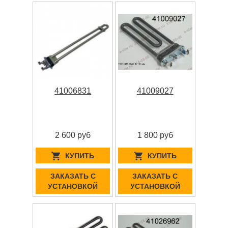
41006831
41009027
2 600 руб
1 800 руб
КУПИТЬ
КУПИТЬ
ЗАКАЗАТЬ С
ЗАКАЗАТЬ С
УСТАНОВКОЙ
УСТАНОВКОЙ