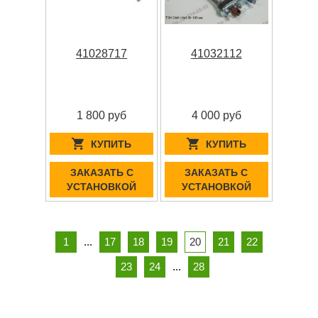
41028717
41032112
1 800 руб
4 000 руб
КУПИТЬ
КУПИТЬ
ЗАКАЗАТЬ С
ЗАКАЗАТЬ С
УСТАНОВКОЙ
УСТАНОВКОЙ
1
...
17
18
19
20
21
22
23
24
...
28