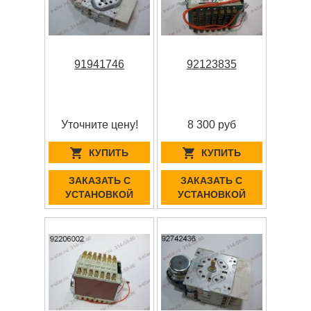
91941746
92123835
Уточните цену!
8 300 руб
КУПИТЬ
КУПИТЬ
ЗАКАЗАТЬ С
ЗАКАЗАТЬ С
УСТАНОВКОЙ
УСТАНОВКОЙ