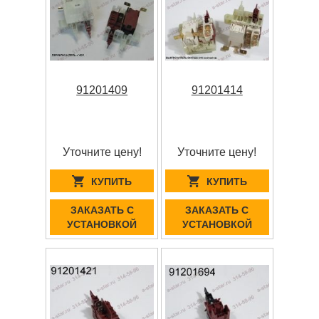
91201409
91201414
Уточните цену!
Уточните цену!
КУПИТЬ
КУПИТЬ
ЗАКАЗАТЬ С
ЗАКАЗАТЬ С
УСТАНОВКОЙ
УСТАНОВКОЙ