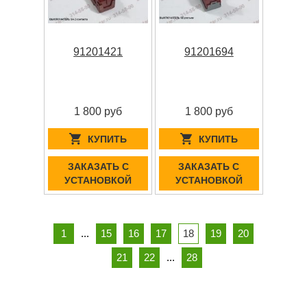
91201421
91201694
1 800 руб
1 800 руб
КУПИТЬ
КУПИТЬ
ЗАКАЗАТЬ С
ЗАКАЗАТЬ С
УСТАНОВКОЙ
УСТАНОВКОЙ
1
...
15
16
17
18
19
20
21
22
...
28