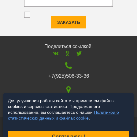
ЗАКАЗАТЬ
Поделиться ссылкой:
+7(925)506-33-36
117519
,
г. Москва
,
Для улучшения работы сайта мы применяем файлы
cookies и сервисы статистики. Продолжая его
Варшавское ш., 132
использование, вы соглашаетесь с нашей
Политикой о
статистических данных и файлах cookie
.
© 2006-2026 salekbt.ru
Продвижение сайта
Соглашаюсь!